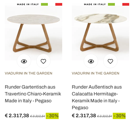
VIADURINI IN THE GARDEN
VIADURINI IN THE GARDEN
Runder Gartentisch aus
Runder Außentisch aus
Travertino Chiaro-Keramik
Calacatta Hermitage-
Made in Italy - Pegaso
Keramik Made in Italy -
Pegaso
€ 2.317,38
€ 2.317,38
- 30%
- 30%
€ 3.310,54
€ 3.310,54