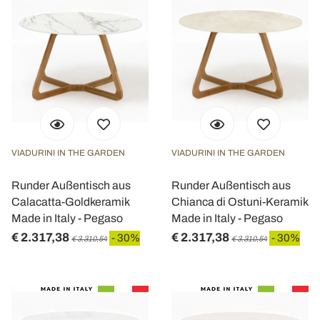
VIADURINI IN THE GARDEN
VIADURINI IN THE GARDEN
Runder Außentisch aus
Runder Außentisch aus
Calacatta-Goldkeramik
Chianca di Ostuni-Keramik
Made in Italy - Pegaso
Made in Italy - Pegaso
€ 2.317,38
€ 2.317,38
- 30%
- 30%
€ 3.310,54
€ 3.310,54