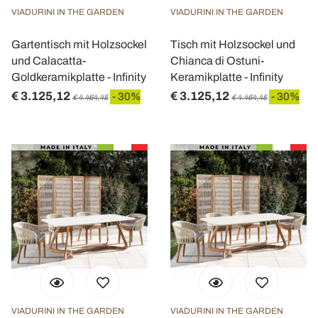
VIADURINI IN THE GARDEN
VIADURINI IN THE GARDEN
Gartentisch mit Holzsockel
Tisch mit Holzsockel und
und Calacatta-
Chianca di Ostuni-
Goldkeramikplatte - Infinity
Keramikplatte - Infinity
€ 3.125,12
€ 3.125,12
- 30%
- 30%
€ 4.464,45
€ 4.464,45
VIADURINI IN THE GARDEN
VIADURINI IN THE GARDEN