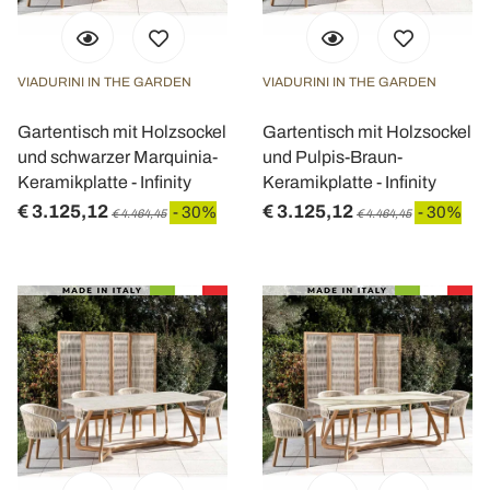
VIADURINI IN THE GARDEN
VIADURINI IN THE GARDEN
Gartentisch mit Holzsockel
Gartentisch mit Holzsockel
und schwarzer Marquinia-
und Pulpis-Braun-
Keramikplatte - Infinity
Keramikplatte - Infinity
€ 3.125,12
€ 3.125,12
- 30%
- 30%
€ 4.464,45
€ 4.464,45