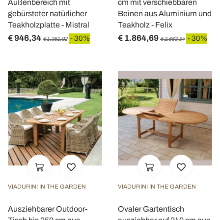
Außenbereich mit
cm mit verschiebbaren
gebürsteter natürlicher
Beinen aus Aluminium und
Teakholzplatte - Mistral
Teakholz - Felix
€ 946,34
€ 1.864,69
- 30%
- 30%
€ 1.351,92
€ 2.663,84
VIADURINI IN THE GARDEN
VIADURINI IN THE GARDEN
Ausziehbarer Outdoor-
Ovaler Gartentisch