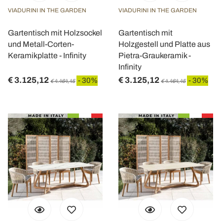
VIADURINI IN THE GARDEN
VIADURINI IN THE GARDEN
Gartentisch mit Holzsockel
Gartentisch mit
und Metall-Corten-
Holzgestell und Platte aus
Keramikplatte - Infinity
Pietra-Graukeramik -
Infinity
€ 3.125,12
€ 3.125,12
- 30%
- 30%
€ 4.464,45
€ 4.464,45