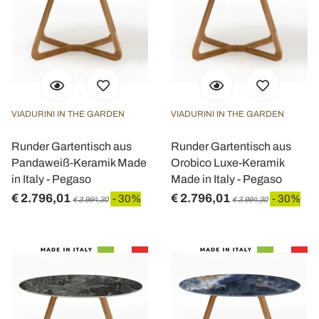
VIADURINI IN THE GARDEN
VIADURINI IN THE GARDEN
Runder Gartentisch aus
Runder Gartentisch aus
Pandaweiß-Keramik Made
Orobico Luxe-Keramik
in Italy - Pegaso
Made in Italy - Pegaso
€ 2.796,01
€ 2.796,01
- 30%
- 30%
€ 3.994,30
€ 3.994,30