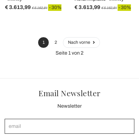
€ 3.613,99
€ 3.613,99
- 30%
- 30%
€ 5.162,84
€ 5.162,84
1
2
Nach vorne
Seite 1 von 2
Email Newsletter
Newsletter