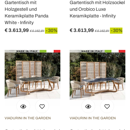
Gartentisch mit
Gartentisch mit Holzsockel
Holzgestell und
und Orobico Luxe
Keramikplatte Panda
Keramikplatte - Infinity
White - Infinity
€ 3.613,99
€ 3.613,99
- 30%
- 30%
€ 5.162,84
€ 5.162,84
VIADURINI IN THE GARDEN
VIADURINI IN THE GARDEN