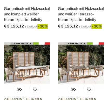
Gartentisch mit Holzsockel
Gartentisch mit Holzsockel
und komplett weißer
und weißer Terrazzo-
Keramikplatte - Infinity
Keramikplatte - Infinity
€ 3.125,12
€ 3.125,12
- 30%
- 30%
€ 4.464,45
€ 4.464,45
VIADURINI IN THE GARDEN
VIADURINI IN THE GARDEN