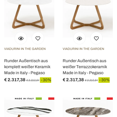
VIADURINI IN THE GARDEN
VIADURINI IN THE GARDEN
Runder Außentisch aus
Runder Außentisch aus
komplett weißer Keramik
weißer Terrazzokeramik
Made in Italy - Pegaso
Made in Italy - Pegaso
€ 2.317,38
€ 2.317,38
- 30%
- 30%
€ 3.310,54
€ 3.310,54