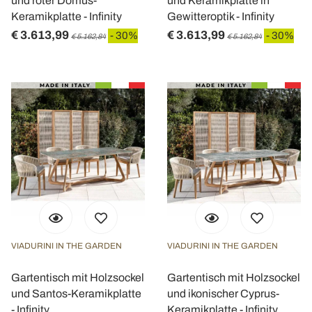
und roter Domus-
und Keramikplatte in
Keramikplatte - Infinity
Gewitteroptik - Infinity
€ 3.613,99
€ 3.613,99
- 30%
- 30%
€ 5.162,84
€ 5.162,84
VIADURINI IN THE GARDEN
VIADURINI IN THE GARDEN
Gartentisch mit Holzsockel
Gartentisch mit Holzsockel
und Santos-Keramikplatte
und ikonischer Cyprus-
- Infinity
Keramikplatte - Infinity