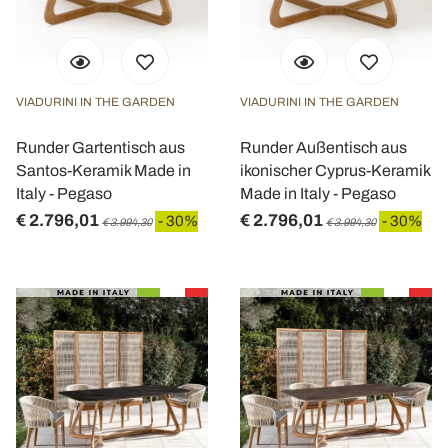
VIADURINI IN THE GARDEN
VIADURINI IN THE GARDEN
Runder Gartentisch aus
Runder Außentisch aus
Santos-Keramik Made in
ikonischer Cyprus-Keramik
Italy - Pegaso
Made in Italy - Pegaso
€ 2.796,01
€ 2.796,01
- 30%
- 30%
€ 3.994,30
€ 3.994,30