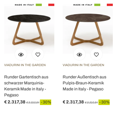
VIADURINI IN THE GARDEN
VIADURINI IN THE GARDEN
Runder Gartentisch aus
Runder Außentisch aus
schwarzer Marquinia-
Pulpis-Braun-Keramik
Keramik Made in Italy -
Made in Italy - Pegaso
Pegaso
€ 2.317,38
€ 2.317,38
- 30%
- 30%
€ 3.310,54
€ 3.310,54