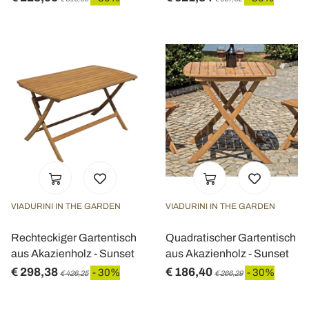
VIADURINI IN THE GARDEN
VIADURINI IN THE GARDEN
Rechteckiger Gartentisch
Quadratischer Gartentisch
aus Akazienholz - Sunset
aus Akazienholz - Sunset
€ 298,38
€ 186,40
- 30%
- 30%
€ 426,25
€ 266,29