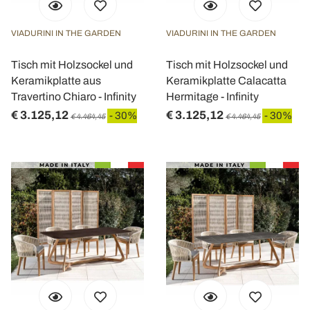
VIADURINI IN THE GARDEN
VIADURINI IN THE GARDEN
Tisch mit Holzsockel und
Tisch mit Holzsockel und
Keramikplatte aus
Keramikplatte Calacatta
Travertino Chiaro - Infinity
Hermitage - Infinity
€ 3.125,12
€ 3.125,12
- 30%
- 30%
€ 4.464,45
€ 4.464,45