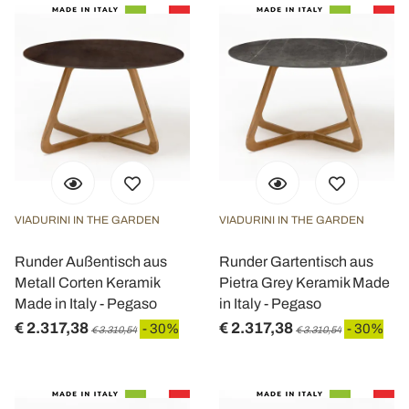
VIADURINI IN THE GARDEN
VIADURINI IN THE GARDEN
Runder Außentisch aus
Runder Gartentisch aus
Metall Corten Keramik
Pietra Grey Keramik Made
Made in Italy - Pegaso
in Italy - Pegaso
€ 2.317,38
€ 2.317,38
- 30%
- 30%
€ 3.310,54
€ 3.310,54