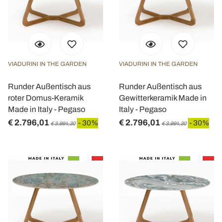
VIADURINI IN THE GARDEN
VIADURINI IN THE GARDEN
Runder Außentisch aus
Runder Außentisch aus
roter Domus-Keramik
Gewitterkeramik Made in
Made in Italy - Pegaso
Italy - Pegaso
€ 2.796,01
€ 2.796,01
- 30%
- 30%
€ 3.994,30
€ 3.994,30