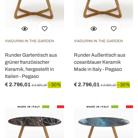
VIADURINI IN THE GARDEN
VIADURINI IN THE GARDEN
Runder Gartentisch aus
Runder Außentisch aus
grüner französischer
ozeanblauer Keramik
Keramik, hergestellt in
Made in Italy - Pegaso
Italien - Pegaso
€ 2.796,01
€ 2.796,01
- 30%
- 30%
€ 3.994,30
€ 3.994,30