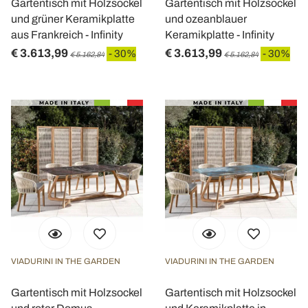
Gartentisch mit Holzsockel
Gartentisch mit Holzsockel
und grüner Keramikplatte
und ozeanblauer
aus Frankreich - Infinity
Keramikplatte - Infinity
€ 3.613,99
€ 3.613,99
- 30%
- 30%
€ 5.162,84
€ 5.162,84
VIADURINI IN THE GARDEN
VIADURINI IN THE GARDEN
Gartentisch mit Holzsockel
Gartentisch mit Holzsockel