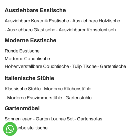
Ausziehbare Esstische
Ausziehbare Keramik Esstische
Ausziehbare Holztische
Ausziehbare Glastische
Ausziehbarer Konsolentisch
Moderne Esstische
Runde Esstische
Moderne Couchtische
Höhenverstellbare Couchtische
Tulip Tische
Gartentische
Italienische Stühle
Klassische Stühle
Moderne Küchenstühle
Moderne Esszimmerstühle
Gartenstühle
Gartenmöbel
Sonnenliegen
Garten Lounge Set
Gartensofas
Gartenbeistelltische