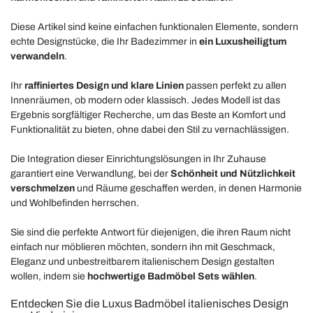
Diese Artikel sind keine einfachen funktionalen Elemente, sondern
echte Designstücke, die Ihr Badezimmer in
ein Luxusheiligtum
verwandeln
.
Ihr
raffiniertes Design und klare Linien
passen perfekt zu allen
Innenräumen, ob modern oder klassisch. Jedes Modell ist das
Ergebnis sorgfältiger Recherche, um das Beste an Komfort und
Funktionalität zu bieten, ohne dabei den Stil zu vernachlässigen.
Die Integration dieser Einrichtungslösungen in Ihr Zuhause
garantiert eine Verwandlung, bei der
Schönheit und Nützlichkeit
verschmelzen
und Räume geschaffen werden, in denen Harmonie
und Wohlbefinden herrschen.
Sie sind die perfekte Antwort für diejenigen, die ihren Raum nicht
einfach nur möblieren möchten, sondern ihn mit Geschmack,
Eleganz und unbestreitbarem italienischem Design gestalten
wollen, indem sie
hochwertige Badmöbel Sets wählen
.
Entdecken Sie die Luxus Badmöbel italienisches Design