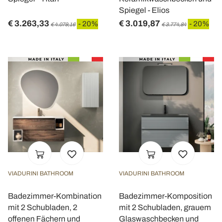
Spiegel - Elios
€ 3.263,33
€ 3.019,87
- 20%
- 20%
€ 4.079,16
€ 3.774,84
VIADURINI BATHROOM
VIADURINI BATHROOM
Badezimmer-Kombination
Badezimmer-Komposition
mit 2 Schubladen, 2
mit 2 Schubladen, grauem
offenen Fächern und
Glaswaschbecken und