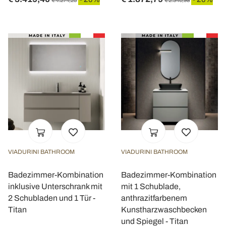
€ 4.274,25
€ 2.340,98
VIADURINI BATHROOM
VIADURINI BATHROOM
Badezimmer-Kombination
Badezimmer-Kombination
inklusive Unterschrank mit
mit 1 Schublade,
2 Schubladen und 1 Tür -
anthrazitfarbenem
Titan
Kunstharzwaschbecken
und Spiegel - Titan