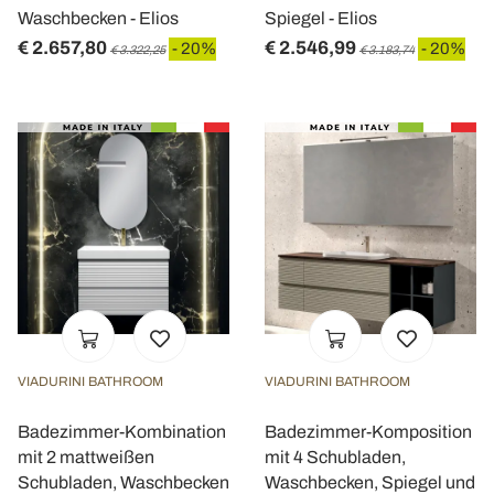
Waschbecken - Elios
Spiegel - Elios
€ 2.657,80
€ 2.546,99
- 20%
- 20%
€ 3.322,25
€ 3.183,74
VIADURINI BATHROOM
VIADURINI BATHROOM
Badezimmer-Kombination
Badezimmer-Komposition
mit 2 mattweißen
mit 4 Schubladen,
Schubladen, Waschbecken
Waschbecken, Spiegel und