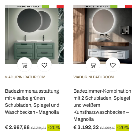
VIADURINI BATHROOM
VIADURINI BATHROOM
Badezimmerausstattung
Badezimmer-Kombination
mit 4 salbeigrünen
mit 2 Schubladen, Spiegel
Schubladen, Spiegel und
und weißem
Waschbecken - Magnolia
Kunstharzwaschbecken –
Magnolia
€ 2.987,88
€ 3.192,32
- 20%
- 20%
€ 3.734,84
€ 3.990,40