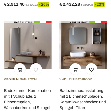
€ 2.911,40
€ 2.432,28
- 20%
- 20%
€ 3.639,25
€ 3.040,35
VIADURINI BATHROOM
VIADURINI BATHROOM
Badezimmer-Kombination
Badezimmerausstattung
mit 1 Schublade, 2
mit 2 Eichenschubladen,
Eichenregalen,
Keramikwaschbecken und
Waschbecken und Spiegel
Spiegel - Titan