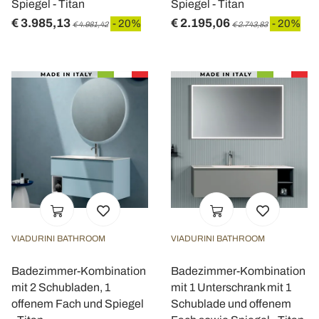
Spiegel - Titan
Spiegel - Titan
€ 3.985,13
€ 2.195,06
- 20%
- 20%
€ 4.981,42
€ 2.743,83
VIADURINI BATHROOM
VIADURINI BATHROOM
Badezimmer-Kombination
Badezimmer-Kombination
mit 2 Schubladen, 1
mit 1 Unterschrank mit 1
offenem Fach und Spiegel
Schublade und offenem