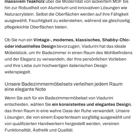
massivem Teakholz
über die Modernität von lackiertem MDF bis
hin zur Robustheit von Aluminium und innovativen Lösungen wie
Naturacrylstein. Selbst die Oberflächen werden auf ihre Fähigkeit
ausgewählt, Feuchtigkeit zu widerstehen, während sie gleichzeitig
pflegeleichte Oberflächen bieten.
Ob Sie nun ein
Vintage-, modernes, klassisches, Shabby-Chic-
oder industrielles Design
bevorzugen, Viadurini hat das ideale
Möbelstück, um Ihr Badezimmer in einen Raum des Wohlbefindens
und der Eleganz zu verwandeln, der Ihre persönlichen Vorlieben
und Ihre Liebe zum hochwertigen italienischen Design
widerspiegelt.
Unsere Badezimmermöbelsets verleihen jedem Raum
eine elegante Note
Wenn Sie sich für ein Badezimmermöbelset von Viadurini
entscheiden, wählen Sie
ein konsistentes und elegantes Design
,
das Ihren Raum in eine wahre Oase der Ruhe verwandelt. Unsere
Lösungen, die von einem Expertenteam sorgfältig ausgewählt und
von qualifizierten Handwerkern hergestellt werden, vereinen
Funktionalität, Ästhetik und Qualität.