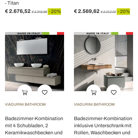
- Titan
€ 2.676,52
€ 2.569,62
- 20%
- 20%
€ 3.345,66
€ 3.212,02
VIADURINI BATHROOM
VIADURINI BATHROOM
Badezimmer-Kombination
Badezimmer-Kombination
mit 4 Schubladen, 2
inklusive Unterschrank mit
Keramikwaschbecken und
Rollen, Waschbecken und