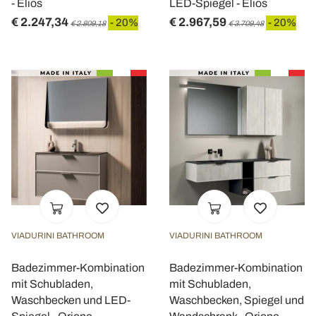
- Elios
LED-Spiegel - Elios
€ 2.247,34
€ 2.967,59
- 20%
- 20%
€ 2.809,18
€ 3.709,48
VIADURINI BATHROOM
VIADURINI BATHROOM
Badezimmer-Kombination
Badezimmer-Kombination
mit Schubladen,
mit Schubladen,
Waschbecken und LED-
Waschbecken, Spiegel und