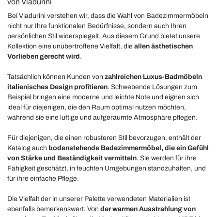
von Viadurini
Bei Viadurini verstehen wir, dass die Wahl von Badezimmermöbeln
nicht nur Ihre funktionalen Bedürfnisse, sondern auch Ihren
persönlichen Stil widerspiegelt. Aus diesem Grund bietet unsere
Kollektion eine unübertroffene Vielfalt, die
allen ästhetischen
Vorlieben gerecht wird
.
Tatsächlich können Kunden von
zahlreichen Luxus-Badmöbeln
italienisches Design profitieren
. Schwebende Lösungen zum
Beispiel bringen eine moderne und leichte Note und eignen sich
ideal für diejenigen, die den Raum optimal nutzen möchten,
während sie eine luftige und aufgeräumte Atmosphäre pflegen.
Für diejenigen, die einen robusteren Stil bevorzugen, enthält der
Katalog auch
bodenstehende Badezimmermöbel, die ein Gefühl
von Stärke und Beständigkeit vermitteln
. Sie werden für ihre
Fähigkeit geschätzt, in feuchten Umgebungen standzuhalten, und
für ihre einfache Pflege.
Die Vielfalt der in unserer Palette verwendeten Materialien ist
ebenfalls bemerkenswert. Von
der warmen Ausstrahlung von