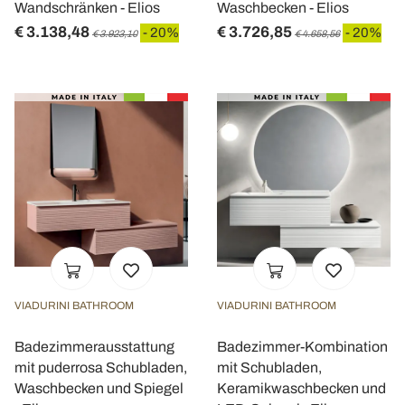
Wandschränken - Elios
Waschbecken - Elios
€ 3.138,48
€ 3.726,85
- 20%
- 20%
€ 3.923,10
€ 4.658,56
VIADURINI BATHROOM
VIADURINI BATHROOM
Badezimmerausstattung
Badezimmer-Kombination
mit puderrosa Schubladen,
mit Schubladen,
Waschbecken und Spiegel
Keramikwaschbecken und