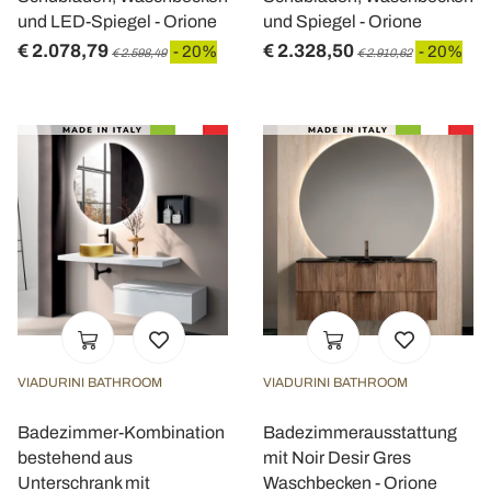
und LED-Spiegel - Orione
und Spiegel - Orione
€ 2.078,79
€ 2.328,50
- 20%
- 20%
€ 2.598,49
€ 2.910,62
VIADURINI BATHROOM
VIADURINI BATHROOM
Badezimmer-Kombination
Badezimmerausstattung
bestehend aus
mit Noir Desir Gres
Unterschrank mit
Waschbecken - Orione