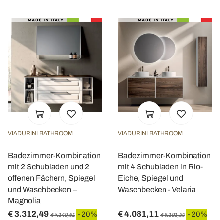
VIADURINI BATHROOM
VIADURINI BATHROOM
Badezimmer-Kombination
Badezimmer-Kombination
mit 2 Schubladen und 2
mit 4 Schubladen in Rio-
offenen Fächern, Spiegel
Eiche, Spiegel und
und Waschbecken –
Waschbecken - Velaria
Magnolia
€ 3.312,49
€ 4.081,11
- 20%
- 20%
€ 4.140,61
€ 5.101,39