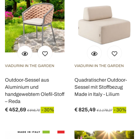
VIADURINI IN THE GARDEN
VIADURINI IN THE GARDEN
Outdoor-Sessel aus
Quadratischer Outdoor-
Aluminium und
Sessel mit Stoffbezug
handgewebtem Olefil-Stoff
Made in Italy - Lilium
– Reda
€ 452,69
€ 825,49
- 30%
- 30%
€ 646,70
€ 1.179,27