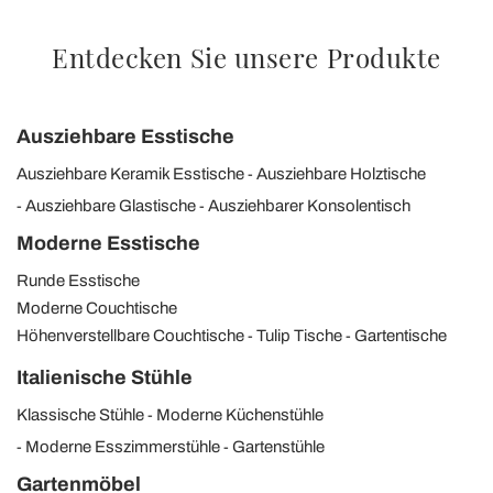
Entdecken Sie unsere Produkte
Ausziehbare Esstische
Ausziehbare Keramik Esstische
Ausziehbare Holztische
Ausziehbare Glastische
Ausziehbarer Konsolentisch
Moderne Esstische
Runde Esstische
Moderne Couchtische
Höhenverstellbare Couchtische
Tulip Tische
Gartentische
Italienische Stühle
Klassische Stühle
Moderne Küchenstühle
Moderne Esszimmerstühle
Gartenstühle
Gartenmöbel