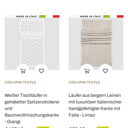
VIADURINI TEXTILE
VIADURINI TEXTILE
Weißer Tischläufer in
Läufer aus beigem Leinen
gehäkelter Spitzenstickerei
mit luxuriöser italienischer
und
handgefertigter Kante mit
Baumwollmischungskante
Falte - Limao
- Giangi