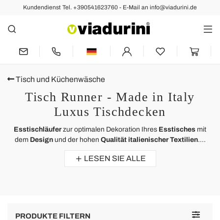
Kundendienst Tel. +390541623760 - E-Mail an info@viadurini.de
Tisch und Küchenwäsche
Tisch Runner - Made in Italy
Luxus Tischdecken
Esstischläufer
zur optimalen Dekoration Ihres
Esstisches
mit
dem
Design
und der hohen
Qualität italienischer Textilien
....
LESEN SIE ALLE
Toggle
PRODUKTE FILTERN