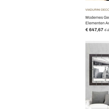
VIADURINI DEC
Modernes Gem
Elementen A
€ 647,67
€ 