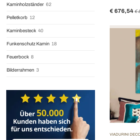
Kaminholzständer
62
€ 676,54
€ 
Pelletkorb
12
Kaminbesteck
40
Funkenschutz Kamin
18
Feuerbock
8
Bilderrahmen
3
VIADURINI DEC