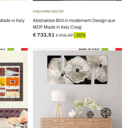
VIADURINI DECOR
ade in Italy
Abstraktes Bild in modernem Design aus
MDF Made in Italy Craig
€ 733,51
€ 916,89
- 20%