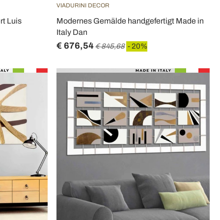
VIADURINI DECOR
t Luis
Modernes Gemälde handgefertigt Made in
Italy Dan
€ 676,54
€ 845,68
- 20%