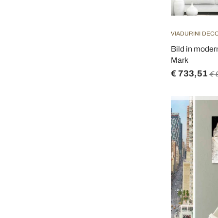
VIADURINI DEC
Bild in mode
Mark
€ 733,51
€ 