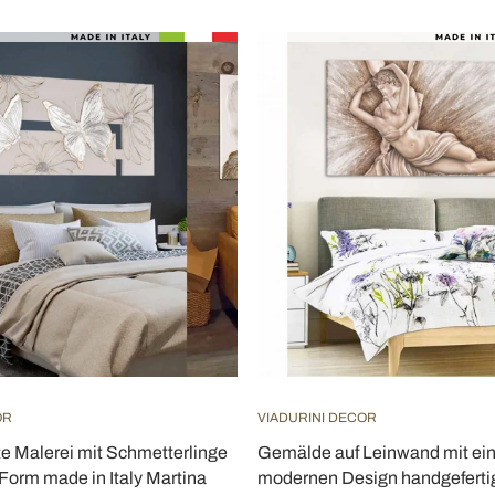
OR
VIADURINI DECOR
e Malerei mit Schmetterlinge
Gemälde auf Leinwand mit e
-Form made in Italy Martina
modernen Design handgefertigt