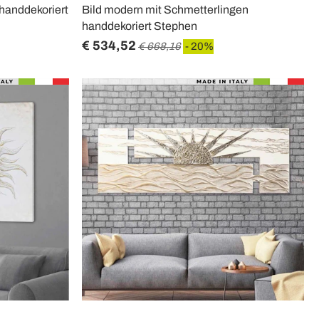
handdekoriert
Bild modern mit Schmetterlingen
handdekoriert Stephen
€ 534,52
€ 668,16
- 20%