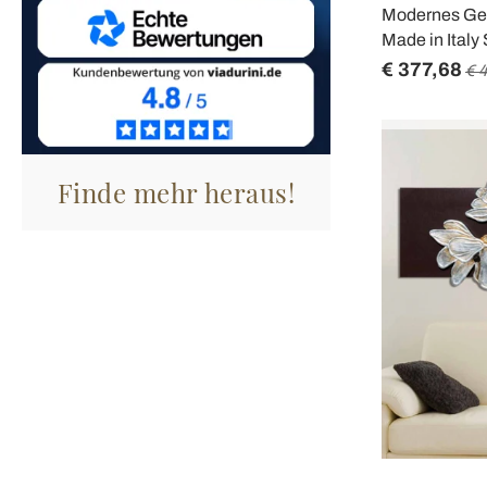
Modernes Gem
Made in Italy
€ 377,68
€ 
Finde mehr heraus!