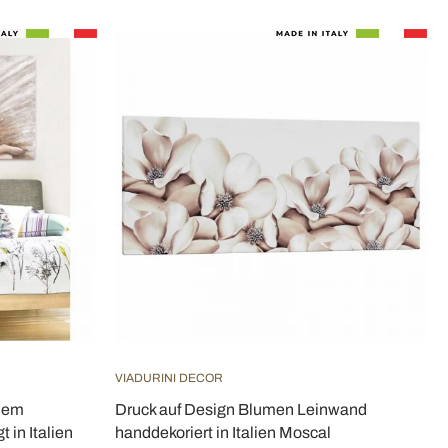
VIADURINI DECOR
inem
Druck auf Design Blumen Leinwand
 in Italien
handdekoriert in Italien Moscal