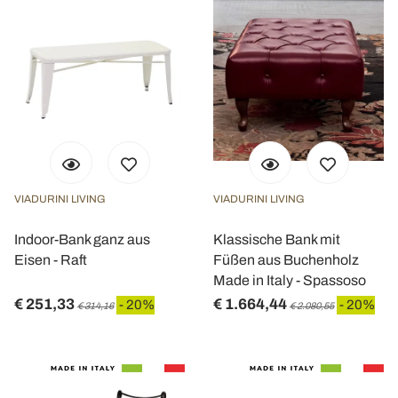
VIADURINI LIVING
VIADURINI LIVING
Indoor-Bank ganz aus
Klassische Bank mit
Eisen - Raft
Füßen aus Buchenholz
Made in Italy - Spassoso
€ 251,33
€ 1.664,44
- 20%
- 20%
€ 314,16
€ 2.080,55