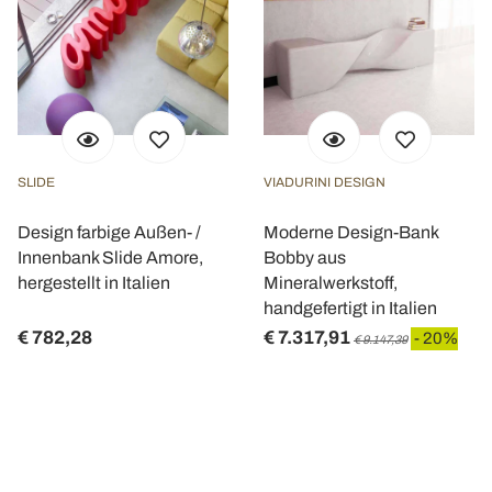
SLIDE
VIADURINI DESIGN
Design farbige Außen- /
Moderne Design-Bank
Innenbank Slide Amore,
Bobby aus
hergestellt in Italien
Mineralwerkstoff,
handgefertigt in Italien
€ 782,28
€ 7.317,91
- 20%
€ 9.147,39