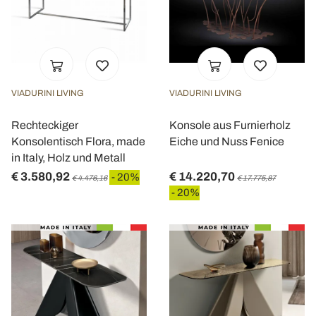
VIADURINI LIVING
VIADURINI LIVING
Rechteckiger
Konsole aus Furnierholz
Konsolentisch Flora, made
Eiche und Nuss Fenice
in Italy, Holz und Metall
€ 3.580,92
€ 14.220,70
- 20%
€ 4.476,16
€ 17.775,87
- 20%