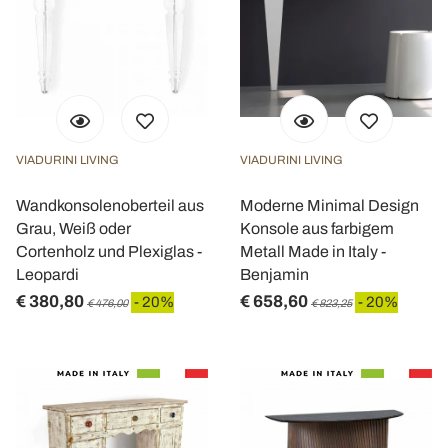
VIADURINI LIVING
VIADURINI LIVING
Wandkonsolenoberteil aus
Moderne Minimal Design
Grau, Weiß oder
Konsole aus farbigem
Cortenholz und Plexiglas -
Metall Made in Italy -
Leopardi
Benjamin
€ 380,80
€ 658,60
- 20%
- 20%
€ 476,00
€ 823,25