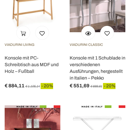
VIADURINI LIVING
VIADURINI CLASSIC
Konsole mit PC-
Konsole mit 1 Schublade in
Schreibtisch aus MDF und
verschiedenen
Holz – Fußball
Ausführungen, hergestellt
in Italien – Pekko
€ 884,11
€ 551,69
- 20%
- 20%
€ 1.105,14
€ 689,61