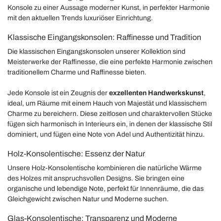
Konsole zu einer Aussage moderner Kunst, in perfekter Harmonie
mit den aktuellen Trends luxuriöser Einrichtung.
Klassische Eingangskonsolen: Raffinesse und Tradition
Die klassischen Eingangskonsolen unserer Kollektion sind
Meisterwerke der Raffinesse, die eine perfekte Harmonie zwischen
traditionellem Charme und Raffinesse bieten.
Jede Konsole ist ein Zeugnis der
exzellenten Handwerkskunst
,
ideal, um Räume mit einem Hauch von Majestät und klassischem
Charme zu bereichern. Diese zeitlosen und charaktervollen Stücke
fügen sich harmonisch in Interieurs ein, in denen der klassische Stil
dominiert, und fügen eine Note von Adel und Authentizität hinzu.
Holz-Konsolentische: Essenz der Natur
Unsere Holz-Konsolentische kombinieren die natürliche Wärme
des Holzes mit anspruchsvollen Designs. Sie bringen eine
organische und lebendige Note, perfekt für Innenräume, die das
Gleichgewicht zwischen Natur und Moderne suchen.
Glas-Konsolentische: Transparenz und Moderne