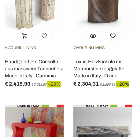
VIADURINI LIVING
VIADURINI LIVING
Handgefertigte Consolle
Luxus-Holzkonsole mit
aus massivem Tannenholz
Marmorsteinzeugplatte
Made in Italy - Carminia
Made in Italy - Oxide
€ 2.415,90
€ 2.304,31
- 20%
- 20%
€ 3.019,87
€ 2.880,39