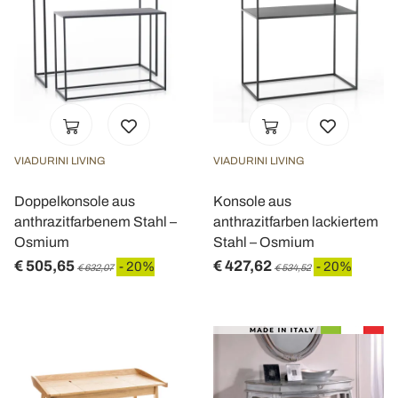
VIADURINI LIVING
VIADURINI LIVING
Doppelkonsole aus
Konsole aus
anthrazitfarbenem Stahl –
anthrazitfarben lackiertem
Osmium
Stahl – Osmium
€ 505,65
€ 427,62
- 20%
- 20%
€ 632,07
€ 534,52