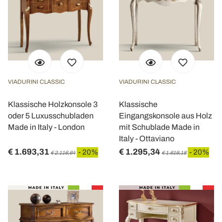
VIADURINI CLASSIC
VIADURINI CLASSIC
Klassische Holzkonsole 3
Klassische
oder 5 Luxusschubladen
Eingangskonsole aus Holz
Made in Italy - London
mit Schublade Made in
Italy - Ottaviano
€ 1.693,31
€ 1.295,34
- 20%
- 20%
€ 2.116,64
€ 1.619,18