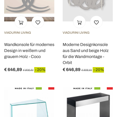
VIADURINI LIVING
VIADURINI LIVING
Wandkonsole für modernes
Moderne Designkonsole
Design in weißem und
aus Sand und beige Holz
grauem Holz - Coco
für die Wandmontage -
Orbit
€ 646,89
€ 646,89
- 20%
- 20%
€ 808,61
€ 808,61