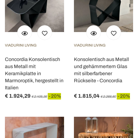
VIADURINI LIVING
VIADURINI LIVING
Concordia Konsolentisch
Konsolentisch aus Metall
aus Metall mit
und gehämmertem Glas
Keramikplatte in
mit silberfarbener
Marmoroptik, hergestellt in
Rückseite - Concordia
Italien
€ 1.924,29
€ 1.815,04
- 20%
- 20%
€ 2.405,36
€ 2.268,80