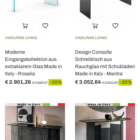
VIADURINI LIVING
VIADURINI LIVING
Moderne
Design Consolle
Eingangskollektion aus
Schreibtisch aus
extraklarem Glas Made in
Rauchglas mit Schubladen
Italy - Rosalia
Made in Italy - Mantra
€ 2.901,26
€ 3.052,64
- 20%
- 20%
€ 3.626,57
€ 3.815,80