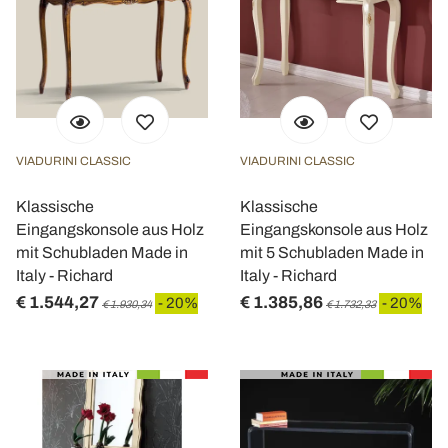
VIADURINI CLASSIC
VIADURINI CLASSIC
Klassische
Klassische
Eingangskonsole aus Holz
Eingangskonsole aus Holz
mit Schubladen Made in
mit 5 Schubladen Made in
Italy - Richard
Italy - Richard
€ 1.544,27
€ 1.385,86
- 20%
- 20%
€ 1.930,34
€ 1.732,33