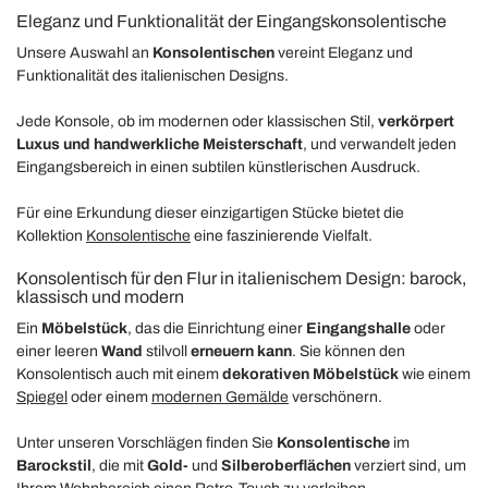
Eleganz und Funktionalität der Eingangskonsolentische
Unsere Auswahl an
Konsolentischen
vereint Eleganz und
Funktionalität des italienischen Designs.
Jede Konsole, ob im modernen oder klassischen Stil,
verkörpert
Luxus und handwerkliche Meisterschaft
, und verwandelt jeden
Eingangsbereich in einen subtilen künstlerischen Ausdruck.
Für eine Erkundung dieser einzigartigen Stücke bietet die
Kollektion
Konsolentische
eine faszinierende Vielfalt.
Konsolentisch für den Flur in italienischem Design: barock,
klassisch und modern
Ein
Möbelstück
, das die Einrichtung einer
Eingangshalle
oder
einer leeren
Wand
stilvoll
erneuern kann
. Sie können den
Konsolentisch auch mit einem
dekorativen Möbelstück
wie einem
Spiegel
oder einem
modernen Gemälde
verschönern.
Unter unseren Vorschlägen finden Sie
Konsolentische
im
Barockstil
, die mit
Gold-
und
Silberoberflächen
verziert sind, um