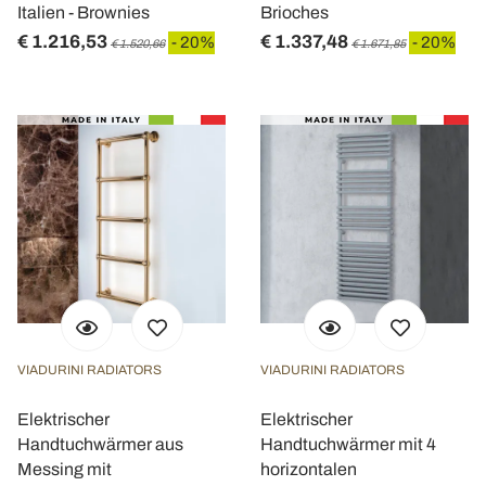
Italien - Brownies
Brioches
€ 1.216,53
€ 1.337,48
- 20%
- 20%
€ 1.520,66
€ 1.671,85
VIADURINI RADIATORS
VIADURINI RADIATORS
Elektrischer
Elektrischer
Handtuchwärmer aus
Handtuchwärmer mit 4
Messing mit
horizontalen