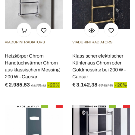
VIADURINI RADIATORS
VIADURINI RADIATORS
Heizkörper Chrom
Klassischer elektrischer
Handtuchwärmer Chrom
Kühler aus Chrom oder
aus klassischem Messing
Goldmessing bei 200 W -
200 W - Caesar
Caesar
€ 2.985,53
€ 3.142,38
- 20%
- 20%
€ 3.731,92
€ 3.927,98