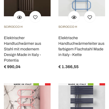
SCIROCCO H
SCIROCCO H
Elektrischer
Elektrische
Handtuchwärmer aus
Handtuchwärmerleiter aus
Stahl mit modernem
farbigem Flachstahl Made
Design Made in Italy -
in Italy - Kette
Potentia
€ 990,04
€ 1.366,55