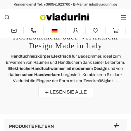
Kundendienst Tel. +390541623760 - E-Mail an info@viadurini.de
Handtuchheizkörper
Handtuchheizkörper Elektrisch
oder das Badezimmer mit
Horizontalem oder Vertikalem
Design Made in Italy
Handtuchheizkörper Elektrisch
für Badezimmer, ideal zum
Erwärmen von Räumen und Handtüchern dank seiner Leiterform.
Elektrische Handtuchwärmer
mit
modernem Design
und von
italienischen Handwerkern
hergestellt. Kombinieren Sie dank
Viadurini die Eleganz der Form mit der Zweckmäßigkeit....
LESEN SIE ALLE
Toggle
PRODUKTE FILTERN