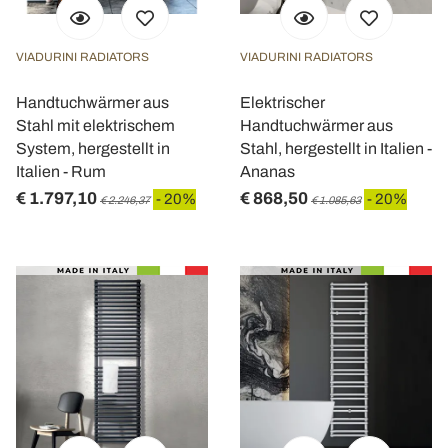
VIADURINI RADIATORS
VIADURINI RADIATORS
Handtuchwärmer aus
Elektrischer
Stahl mit elektrischem
Handtuchwärmer aus
System, hergestellt in
Stahl, hergestellt in Italien -
Italien - Rum
Ananas
€ 1.797,10
€ 868,50
- 20%
- 20%
€ 2.246,37
€ 1.085,63