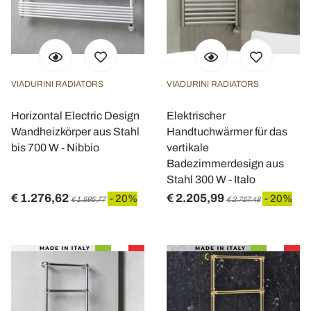
VIADURINI RADIATORS
VIADURINI RADIATORS
Horizontal Electric Design
Elektrischer
Wandheizkörper aus Stahl
Handtuchwärmer für das
bis 700 W - Nibbio
vertikale
Badezimmerdesign aus
Stahl 300 W - Italo
€ 1.276,62
€ 2.205,99
- 20%
- 20%
€ 1.595,77
€ 2.757,48