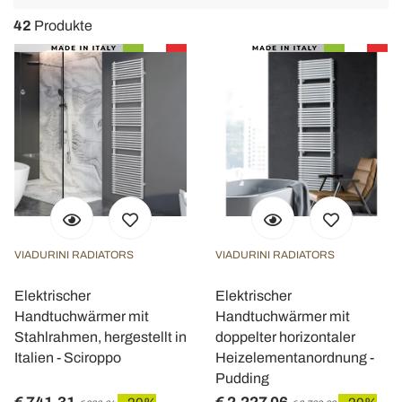
navigat
42
Produkte
VIADURINI RADIATORS
VIADURINI RADIATORS
Elektrischer
Elektrischer
Handtuchwärmer mit
Handtuchwärmer mit
Stahlrahmen, hergestellt in
doppelter horizontaler
Italien - Sciroppo
Heizelementanordnung -
Pudding