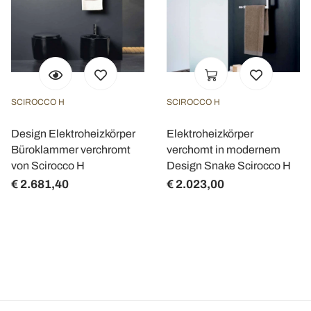
SCIROCCO H
SCIROCCO H
Design Elektroheizkörper
Elektroheizkörper
Büroklammer verchromt
verchomt in modernem
von Scirocco H
Design Snake Scirocco H
€ 2.681,40
€ 2.023,00