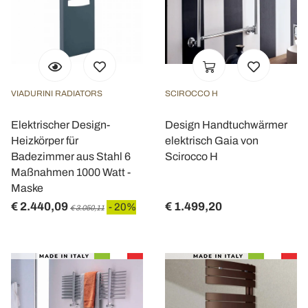
VIADURINI RADIATORS
SCIROCCO H
Elektrischer Design-
Design Handtuchwärmer
Heizkörper für
elektrisch Gaia von
Badezimmer aus Stahl 6
Scirocco H
Maßnahmen 1000 Watt -
Maske
€ 2.440,09
€ 1.499,20
- 20%
€ 3.050,11