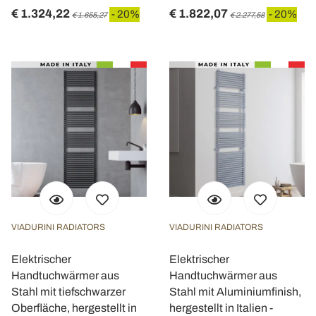
€ 1.324,22
€ 1.822,07
- 20%
- 20%
€ 1.655,27
€ 2.277,58
VIADURINI RADIATORS
VIADURINI RADIATORS
Elektrischer
Elektrischer
Handtuchwärmer aus
Handtuchwärmer aus
Stahl mit tiefschwarzer
Stahl mit Aluminiumfinish,
Oberfläche, hergestellt in
hergestellt in Italien -