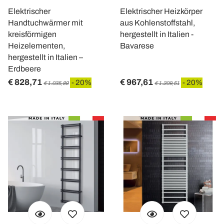
Elektrischer
Elektrischer Heizkörper
Handtuchwärmer mit
aus Kohlenstoffstahl,
kreisförmigen
hergestellt in Italien -
Heizelementen,
Bavarese
hergestellt in Italien –
Erdbeere
€ 828,71
€ 967,61
- 20%
- 20%
€ 1.035,89
€ 1.209,51