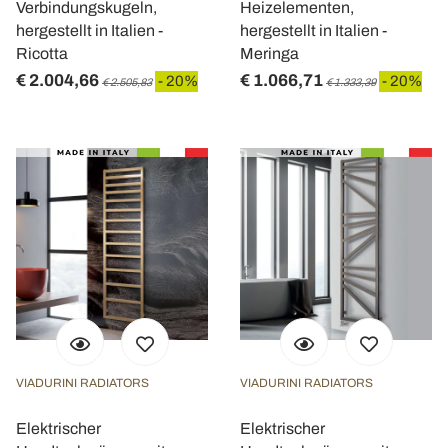
Verbindungskugeln,
Heizelementen,
hergestellt in Italien -
hergestellt in Italien -
Ricotta
Meringa
€ 2.004,66
€ 1.066,71
- 20%
- 20%
€ 2.505,83
€ 1.333,39
VIADURINI RADIATORS
VIADURINI RADIATORS
Elektrischer
Elektrischer