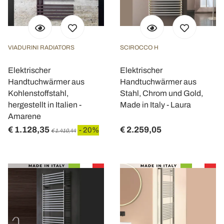
VIADURINI RADIATORS
SCIROCCO H
Elektrischer
Elektrischer
Handtuchwärmer aus
Handtuchwärmer aus
Kohlenstoffstahl,
Stahl, Chrom und Gold,
hergestellt in Italien -
Made in Italy - Laura
Amarene
€ 1.128,35
€ 2.259,05
- 20%
€ 1.410,44