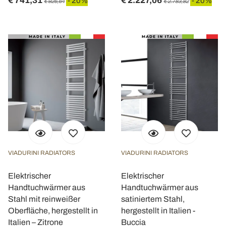
€ 741,31
€ 2.227,06
- 20%
- 20%
€ 926,64
€ 2.783,82
VIADURINI RADIATORS
VIADURINI RADIATORS
Elektrischer
Elektrischer
Handtuchwärmer aus
Handtuchwärmer aus
Stahl mit reinweißer
satiniertem Stahl,
Oberfläche, hergestellt in
hergestellt in Italien -
Italien – Zitrone
Buccia