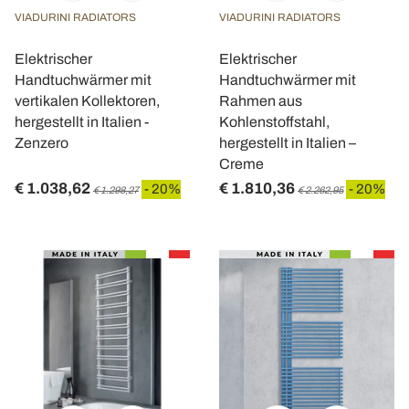
VIADURINI RADIATORS
VIADURINI RADIATORS
Elektrischer
Elektrischer
Handtuchwärmer mit
Handtuchwärmer mit
vertikalen Kollektoren,
Rahmen aus
hergestellt in Italien -
Kohlenstoffstahl,
Zenzero
hergestellt in Italien –
Creme
€ 1.038,62
€ 1.810,36
- 20%
- 20%
€ 1.298,27
€ 2.262,95