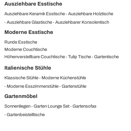
Ausziehbare Esstische
Ausziehbare Keramik Esstische
Ausziehbare Holztische
Ausziehbare Glastische
Ausziehbarer Konsolentisch
Moderne Esstische
Runde Esstische
Moderne Couchtische
Höhenverstellbare Couchtische
Tulip Tische
Gartentische
Italienische Stühle
Klassische Stühle
Moderne Küchenstühle
Moderne Esszimmerstühle
Gartenstühle
Gartenmöbel
Sonnenliegen
Garten Lounge Set
Gartensofas
Gartenbeistelltische