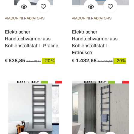
VIADURINI RADIATORS
VIADURINI RADIATORS
Elektrischer
Elektrischer
Handtuchwärmer aus
Handtuchwärmer aus
Kohlenstoffstahl - Praline
Kohlenstoffstahl -
Erdnüsse
€ 838,85
€ 1.432,68
- 20%
- 20%
€ 1.048,57
€ 1.790,85