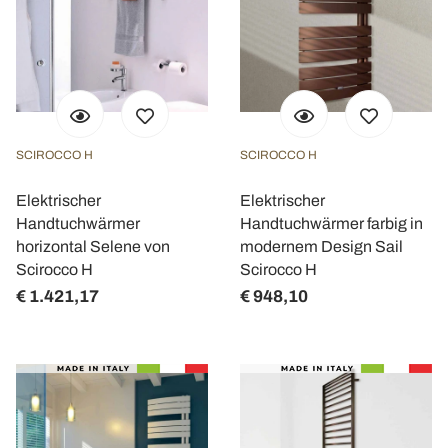
SCIROCCO H
SCIROCCO H
Elektrischer
Elektrischer
Handtuchwärmer
Handtuchwärmer farbig in
horizontal Selene von
modernem Design Sail
Scirocco H
Scirocco H
€ 1.421,17
€ 948,10