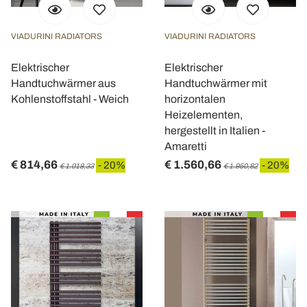
VIADURINI RADIATORS
VIADURINI RADIATORS
Elektrischer
Elektrischer
Handtuchwärmer aus
Handtuchwärmer mit
Kohlenstoffstahl - Weich
horizontalen
Heizelementen,
hergestellt in Italien -
Amaretti
€ 814,66
€ 1.560,66
- 20%
- 20%
€ 1.018,33
€ 1.950,82