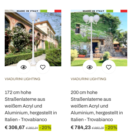
VIADURINI LIGHTING
VIADURINI LIGHTING
172 cm hohe
200 cm hohe
Straßenlaterne aus
Straßenlaterne aus
weißem Acryl und
weißem Acryl und
Aluminium, hergestellt in
Aluminium, hergestellt in
Italien - Trovabianco
Italien - Trovabianco
€ 306,67
€ 784,23
- 20%
- 20%
€ 383,34
€ 980,29