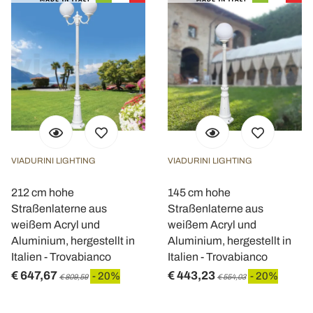
VIADURINI LIGHTING
VIADURINI LIGHTING
212 cm hohe
145 cm hohe
Straßenlaterne aus
Straßenlaterne aus
weißem Acryl und
weißem Acryl und
Aluminium, hergestellt in
Aluminium, hergestellt in
Italien - Trovabianco
Italien - Trovabianco
€ 647,67
€ 443,23
- 20%
- 20%
€ 809,59
€ 554,03