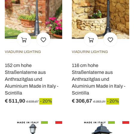
VIADURINI LIGHTING
VIADURINI LIGHTING
152 cm hohe
116 cm hohe
Straßenlaterne aus
Straßenlaterne aus
Anthrazitglas und
Anthrazitglas und
Aluminium Made in Italy -
Aluminium Made in Italy -
Scintilla
Scintilla
€ 511,90
€ 306,67
- 20%
- 20%
€ 639,87
€ 383,34