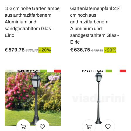
152 cm hohe Gartenlampe
Gartenlaternenpfahl 214
aus anthrazitfarbenem
cm hoch aus
Aluminium und
anthrazitfarbenem
sandgestrahltem Glas -
Aluminium und
Elric
sandgestrahltem Glas -
Elric
€ 579,78
€ 636,75
- 20%
- 20%
€ 724,73
€ 795,93