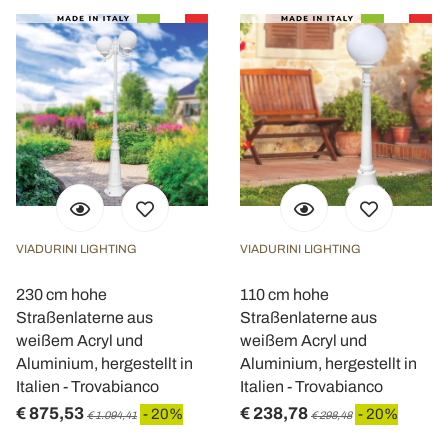
VIADURINI LIGHTING
VIADURINI LIGHTING
230 cm hohe
110 cm hohe
Straßenlaterne aus
Straßenlaterne aus
weißem Acryl und
weißem Acryl und
Aluminium, hergestellt in
Aluminium, hergestellt in
Italien - Trovabianco
Italien - Trovabianco
€ 875,53
€ 238,78
- 20%
- 20%
€ 1.094,41
€ 298,48