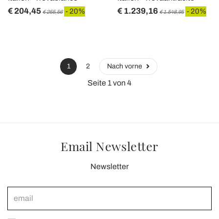
€ 204,45
€ 1.239,16
- 20%
- 20%
€ 255,56
€ 1.548,95
1
2
Nach vorne
Seite 1 von 4
Email Newsletter
Newsletter