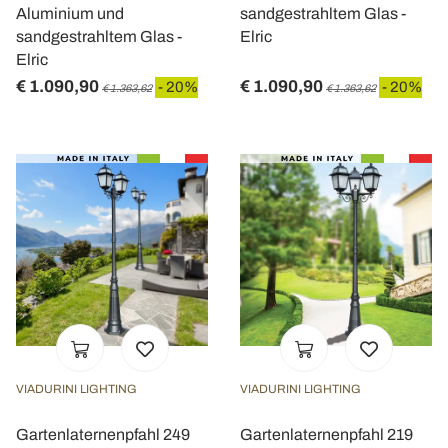
Aluminium und
sandgestrahltem Glas -
sandgestrahltem Glas -
Elric
Elric
€ 1.090,90
€ 1.090,90
- 20%
- 20%
€ 1.363,62
€ 1.363,62
VIADURINI LIGHTING
VIADURINI LIGHTING
Gartenlaternenpfahl 249
Gartenlaternenpfahl 219