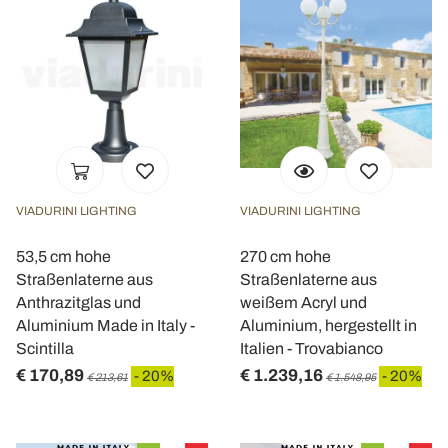
VIADURINI LIGHTING
VIADURINI LIGHTING
53,5 cm hohe
270 cm hohe
Straßenlaterne aus
Straßenlaterne aus
Anthrazitglas und
weißem Acryl und
Aluminium Made in Italy -
Aluminium, hergestellt in
Scintilla
Italien - Trovabianco
€ 170,89
€ 1.239,16
- 20%
- 20%
€ 213,61
€ 1.548,95