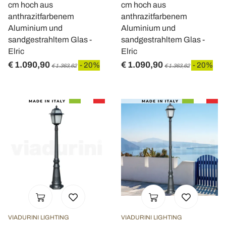
cm hoch aus
cm hoch aus
anthrazitfarbenem
anthrazitfarbenem
Aluminium und
Aluminium und
sandgestrahltem Glas -
sandgestrahltem Glas -
Elric
Elric
€ 1.090,90
€ 1.090,90
- 20%
- 20%
€ 1.363,62
€ 1.363,62
VIADURINI LIGHTING
VIADURINI LIGHTING