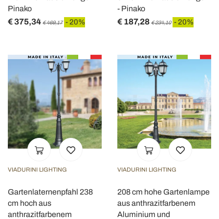
Pinako
- Pinako
€ 375,34
€ 187,28
- 20%
- 20%
€ 469,17
€ 234,10
VIADURINI LIGHTING
VIADURINI LIGHTING
Gartenlaternenpfahl 238
208 cm hohe Gartenlampe
cm hoch aus
aus anthrazitfarbenem
anthrazitfarbenem
Aluminium und