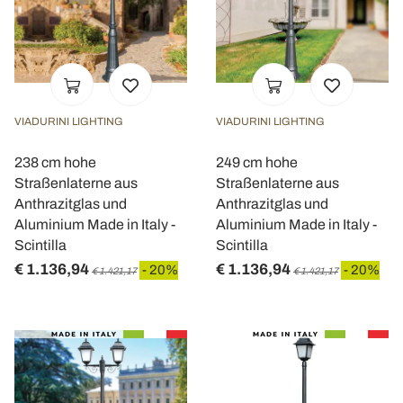
VIADURINI LIGHTING
VIADURINI LIGHTING
238 cm hohe
249 cm hohe
Straßenlaterne aus
Straßenlaterne aus
Anthrazitglas und
Anthrazitglas und
Aluminium Made in Italy -
Aluminium Made in Italy -
Scintilla
Scintilla
€ 1.136,94
€ 1.136,94
- 20%
- 20%
€ 1.421,17
€ 1.421,17