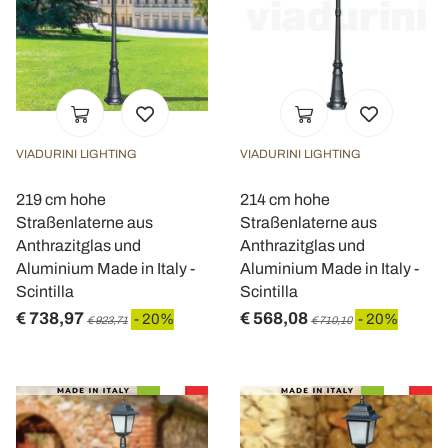
VIADURINI LIGHTING
VIADURINI LIGHTING
219 cm hohe
214 cm hohe
Straßenlaterne aus
Straßenlaterne aus
Anthrazitglas und
Anthrazitglas und
Aluminium Made in Italy -
Aluminium Made in Italy -
Scintilla
Scintilla
€ 738,97
€ 568,08
- 20%
- 20%
€ 923,71
€ 710,10