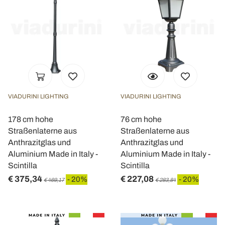
VIADURINI LIGHTING
VIADURINI LIGHTING
178 cm hohe
76 cm hohe
Straßenlaterne aus
Straßenlaterne aus
Anthrazitglas und
Anthrazitglas und
Aluminium Made in Italy -
Aluminium Made in Italy -
Scintilla
Scintilla
€ 375,34
€ 227,08
- 20%
- 20%
€ 469,17
€ 283,84