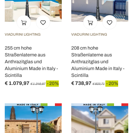
VIADURINI LIGHTING
VIADURINI LIGHTING
255 cm hohe
208 cm hohe
Straßenlaterne aus
Straßenlaterne aus
Anthrazitglas und
Anthrazitglas und
Aluminium Made in Italy -
Aluminium Made in Italy -
Scintilla
Scintilla
€ 1.079,97
€ 738,97
- 20%
- 20%
€ 1.349,97
€ 923,71