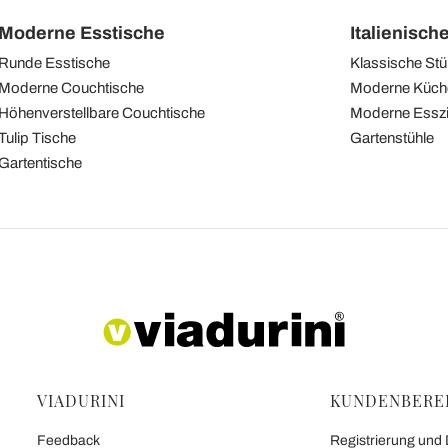
Moderne Esstische
Italienisch
Runde Esstische
Klassische Stü
Moderne Couchtische
Moderne Küch
Höhenverstellbare Couchtische
Moderne Essz
Tulip Tische
Gartenstühle
Gartentische
VIADURINI
KUNDENBERE
Feedback
Registrierung und