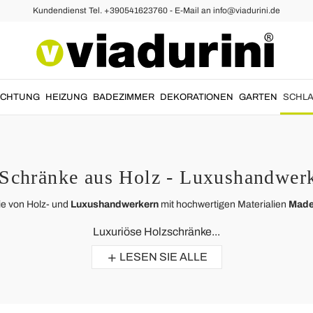
Kundendienst Tel. +390541623760 - E-Mail an info@viadurini.de
UCHTUNG
HEIZUNG
BADEZIMMER
DEKORATIONEN
GARTEN
SCHLA
Schränke aus Holz - Luxushandwerk
die von Holz- und
Luxushandwerkern
mit hochwertigen Materialien
Made 
Luxuriöse Holzschränke...
LESEN SIE ALLE