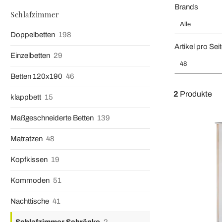
Brands
Schlafzimmer
Alle
Doppelbetten
198
Artikel pro Sei
Einzelbetten
29
48
Betten 120x190
46
2
Produkte
klappbett
15
Maßgeschneiderte Betten
139
Matratzen
48
Kopfkissen
19
Kommoden
51
Nachttische
41