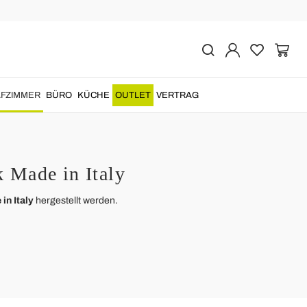
FZIMMER
BÜRO
KÜCHE
OUTLET
VERTRAG
 Made in Italy
in Italy
hergestellt werden.