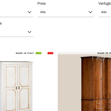
Preis
Verfügb
Alle
Alle
te