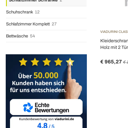
Schlafzimmer Schränke
2
Schuhschrank
12
Schlafzimmer Komplett
27
VIADURINI CLAS
Bettwäsche
54
Kleiderschra
Holz mit 2 Tür
€ 965,27
€ 