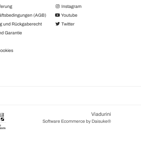
ferung
Instagram
äftsbedingungen (AGB)
Youtube
ng und Rückgaberecht
Twitter
nd Garantie
ookies
Viadurini
Software Ecommerce
by Daisuke®