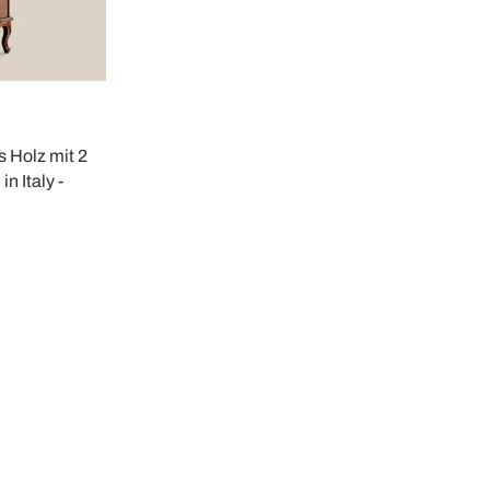
s Holz mit 2
n Italy -