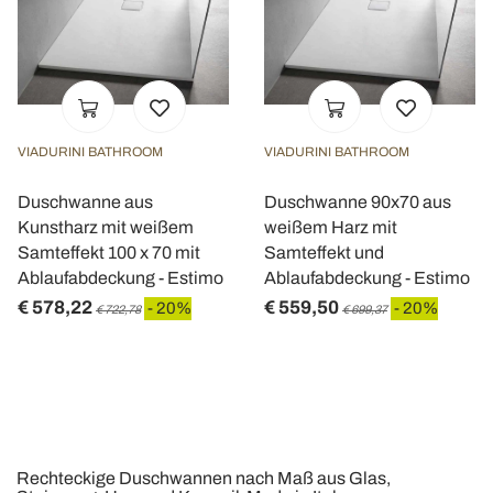
VIADURINI BATHROOM
VIADURINI BATHROOM
Duschwanne aus
Duschwanne 90x70 aus
Kunstharz mit weißem
weißem Harz mit
Samteffekt 100 x 70 mit
Samteffekt und
Ablaufabdeckung - Estimo
Ablaufabdeckung - Estimo
€ 578,22
€ 559,50
- 20%
- 20%
€ 722,78
€ 699,37
Rechteckige Duschwannen nach Maß aus Glas,