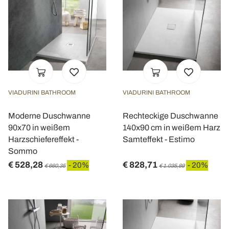
VIADURINI BATHROOM
VIADURINI BATHROOM
Moderne Duschwanne
Rechteckige Duschwanne
90x70 in weißem
140x90 cm in weißem Harz
Harzschiefereffekt -
Samteffekt - Estimo
Sommo
€ 528,28
€ 828,71
- 20%
- 20%
€ 660,35
€ 1.035,89