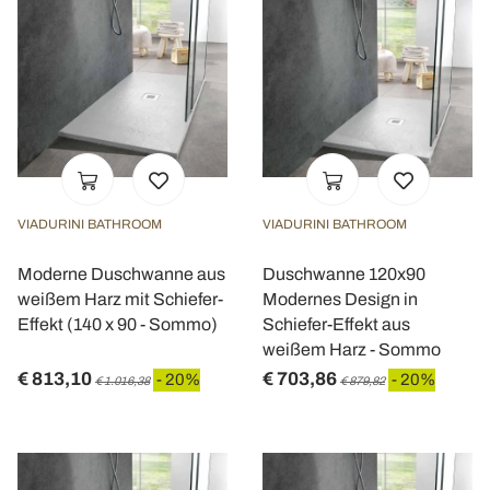
VIADURINI BATHROOM
VIADURINI BATHROOM
Moderne Duschwanne aus
Duschwanne 120x90
weißem Harz mit Schiefer-
Modernes Design in
Effekt (140 x 90 - Sommo)
Schiefer-Effekt aus
weißem Harz - Sommo
€ 813,10
€ 703,86
- 20%
- 20%
€ 1.016,38
€ 879,82