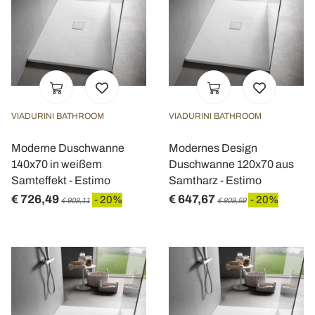
VIADURINI BATHROOM
VIADURINI BATHROOM
Moderne Duschwanne
Modernes Design
140x70 in weißem
Duschwanne 120x70 aus
Samteffekt - Estimo
Samtharz - Estimo
€ 726,49
€ 647,67
- 20%
- 20%
€ 908,11
€ 809,59