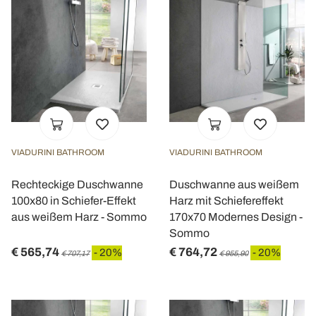
VIADURINI BATHROOM
VIADURINI BATHROOM
Rechteckige Duschwanne
Duschwanne aus weißem
100x80 in Schiefer-Effekt
Harz mit Schiefereffekt
aus weißem Harz - Sommo
170x70 Modernes Design -
Sommo
€ 565,74
€ 764,72
- 20%
- 20%
€ 707,17
€ 955,90