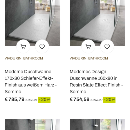
VIADURINI BATHROOM
VIADURINI BATHROOM
Moderne Duschwanne
Modernes Design
170x80 Schiefer-Effekt-
Duschwanne 160x80 in
Finish aus weißem Harz -
Resin Slate Effect Finish -
Sommo
Sommo
€ 785,79
€ 754,58
- 20%
- 20%
€ 982,24
€ 943,22