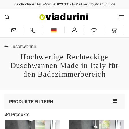
Kundendienst Tel. +390541623760 - E-Mail an info@viadurini.de
Duschwanne
Hochwertige Rechteckige
Duschwannen Made in Italy für
den Badezimmerbereich
Toggle
PRODUKTE FILTERN
navigat
24
Produkte