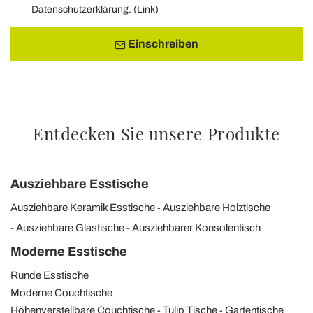
Datenschutzerklärung. (
Link
)
Einschreiben
Entdecken Sie unsere Produkte
Ausziehbare Esstische
Ausziehbare Keramik Esstische
Ausziehbare Holztische
Ausziehbare Glastische
Ausziehbarer Konsolentisch
Moderne Esstische
Runde Esstische
Moderne Couchtische
Höhenverstellbare Couchtische
Tulip Tische
Gartentische