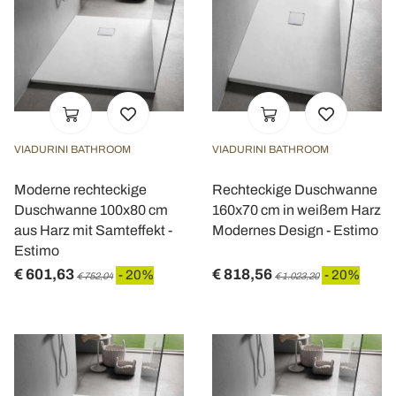
VIADURINI BATHROOM
VIADURINI BATHROOM
Moderne rechteckige
Rechteckige Duschwanne
Duschwanne 100x80 cm
160x70 cm in weißem Harz
aus Harz mit Samteffekt -
Modernes Design - Estimo
Estimo
€ 601,63
€ 818,56
- 20%
- 20%
€ 752,04
€ 1.023,20