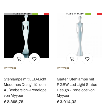
MYYOUR
MYYOUR
Stehlampe mit LED-Licht
Garten Stehlampe mit
Modernes Design für den
RGBW Led Light Statue
Außenbereich - Penelope
Design - Penelope von
von Myyour
Myyour
€ 2.865,75
€ 3.914,32