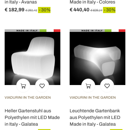
in Italy - Avanas
Made in Italy - Colores
€ 182,99
€ 440,40
- 30%
- 30%
€ 261,41
€ 629,14
VIADURINI IN THE GARDEN
VIADURINI IN THE GARDEN
Heller Gartenstuhl aus
Leuchtende Gartenbank
Polyethylen mit LED Made
aus Polyethylen mit LED
in Italy - Galatea
Made in Italy - Galatea