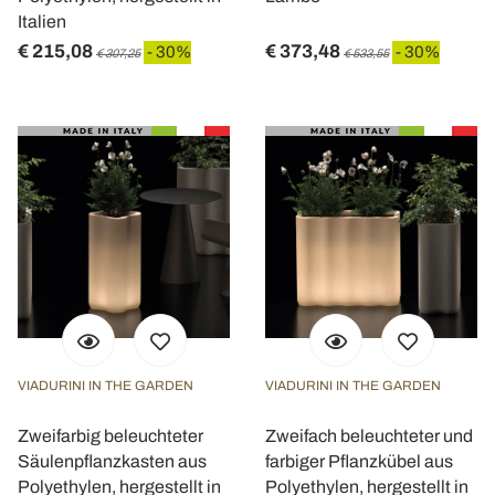
Italien
€ 215,08
€ 373,48
- 30%
- 30%
€ 307,25
€ 533,55
VIADURINI IN THE GARDEN
VIADURINI IN THE GARDEN
Zweifarbig beleuchteter
Zweifach beleuchteter und
Säulenpflanzkasten aus
farbiger Pflanzkübel aus
Polyethylen, hergestellt in
Polyethylen, hergestellt in