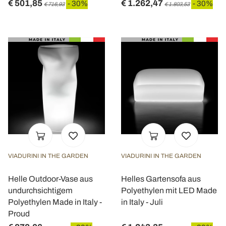
€ 501,85
€ 1.262,47
- 30%
- 30%
€ 716,93
€ 1.803,53
VIADURINI IN THE GARDEN
VIADURINI IN THE GARDEN
Helle Outdoor-Vase aus
Helles Gartensofa aus
undurchsichtigem
Polyethylen mit LED Made
Polyethylen Made in Italy -
in Italy - Juli
Proud