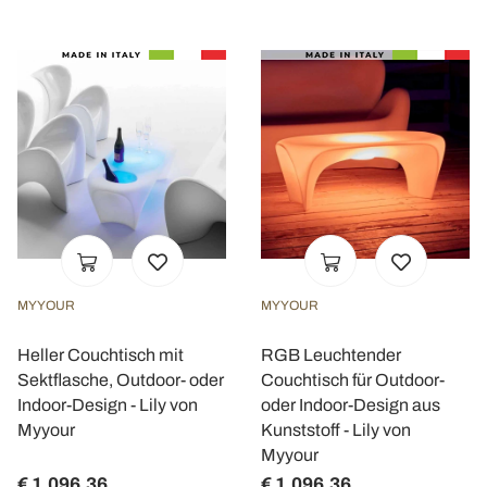
MYYOUR
MYYOUR
Heller Couchtisch mit
RGB Leuchtender
Sektflasche, Outdoor- oder
Couchtisch für Outdoor-
Indoor-Design - Lily von
oder Indoor-Design aus
Myyour
Kunststoff - Lily von
Myyour
€ 1.096,36
€ 1.096,36