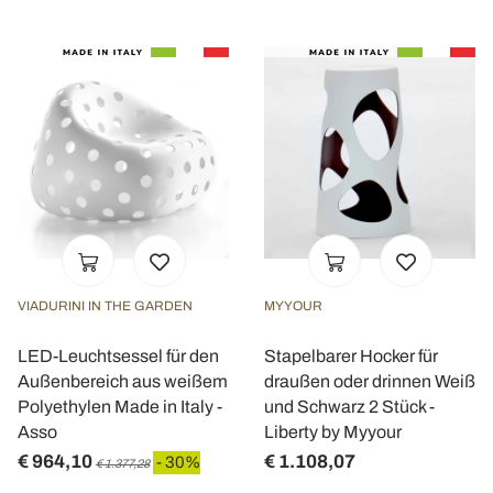
VIADURINI IN THE GARDEN
MYYOUR
LED-Leuchtsessel für den
Stapelbarer Hocker für
Außenbereich aus weißem
draußen oder drinnen Weiß
Polyethylen Made in Italy -
und Schwarz 2 Stück -
Asso
Liberty by Myyour
€ 964,10
€ 1.108,07
- 30%
€ 1.377,28