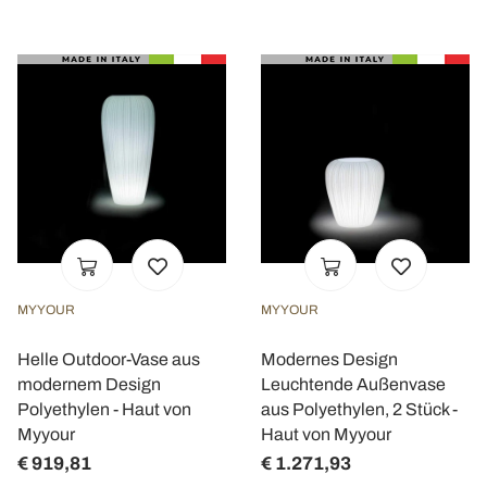
MYYOUR
MYYOUR
Helle Outdoor-Vase aus
Modernes Design
modernem Design
Leuchtende Außenvase
Polyethylen - Haut von
aus Polyethylen, 2 Stück -
Myyour
Haut von Myyour
€ 919,81
€ 1.271,93