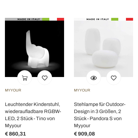
MYYOUR
MYYOUR
Leuchtender Kinderstuhl,
Stehlampe für Outdoor-
wiederaufladbare RGBW-
Design in 3 Größen, 2
LED, 2 Stück - Tino von
Stück - Pandora S von
Myyour
Myyour
€ 860,31
€ 909,08