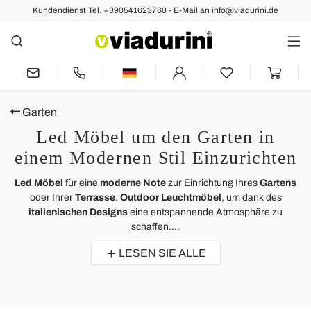
Kundendienst Tel. +390541623760 - E-Mail an info@viadurini.de
Garten
Led Möbel um den Garten in
einem Modernen Stil Einzurichten
Led Möbel
für eine
moderne Note
zur Einrichtung Ihres
Gartens
oder Ihrer
Terrasse
.
Outdoor Leuchtmöbel
, um dank des
italienischen Designs
eine entspannende Atmosphäre zu
schaffen....
LESEN SIE ALLE