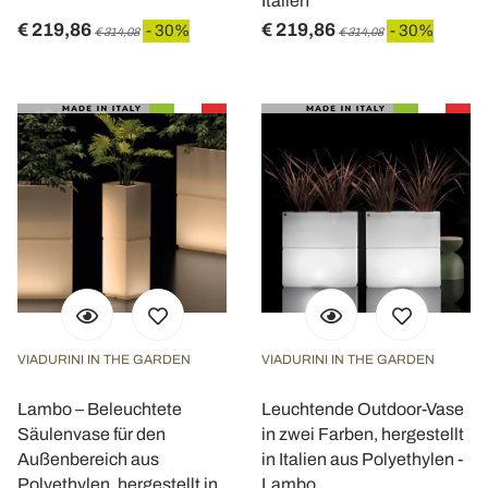
Italien
€ 219,86
€ 219,86
- 30%
- 30%
€ 314,08
€ 314,08
VIADURINI IN THE GARDEN
VIADURINI IN THE GARDEN
Lambo – Beleuchtete
Leuchtende Outdoor-Vase
Säulenvase für den
in zwei Farben, hergestellt
Außenbereich aus
in Italien aus Polyethylen -
Polyethylen, hergestellt in
Lambo