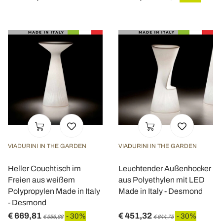
VIADURINI IN THE GARDEN
VIADURINI IN THE GARDEN
Heller Couchtisch im
Leuchtender Außenhocker
Freien aus weißem
aus Polyethylen mit LED
Polypropylen Made in Italy
Made in Italy - Desmond
- Desmond
€ 669,81
€ 451,32
- 30%
- 30%
€ 956,88
€ 644,75