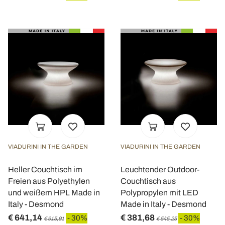
VIADURINI IN THE GARDEN
VIADURINI IN THE GARDEN
Heller Couchtisch im
Leuchtender Outdoor-
Freien aus Polyethylen
Couchtisch aus
und weißem HPL Made in
Polypropylen mit LED
Italy - Desmond
Made in Italy - Desmond
€ 641,14
€ 381,68
- 30%
- 30%
€ 915,91
€ 545,25