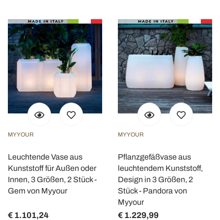
MYYOUR
MYYOUR
Leuchtende Vase aus
Pflanzgefäßvase aus
Kunststoff für Außen oder
leuchtendem Kunststoff,
Innen, 3 Größen, 2 Stück -
Design in 3 Größen, 2
Gem von Myyour
Stück - Pandora von
Myyour
€ 1.101,24
€ 1.229,99