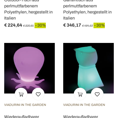
perlmuttfarbenem
perlmuttfarbenem
Polyethylen, hergestellt in
Polyethylen, hergestellt in
Italien
Italien
€ 224,64
€ 346,17
- 30%
- 30%
€ 320,91
€ 494,53
VIADURINI IN THE GARDEN
VIADURINI IN THE GARDEN
Wiederaufladbarer
Wiederaufladbarer