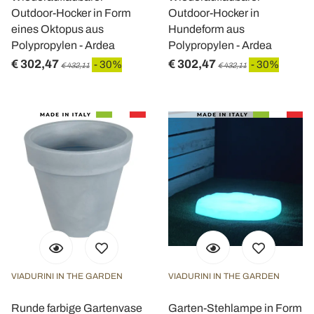
Outdoor-Hocker in Form
Outdoor-Hocker in
eines Oktopus aus
Hundeform aus
Polypropylen - Ardea
Polypropylen - Ardea
€ 302,47
€ 302,47
- 30%
- 30%
€ 432,11
€ 432,11
VIADURINI IN THE GARDEN
VIADURINI IN THE GARDEN
Runde farbige Gartenvase
Garten-Stehlampe in Form