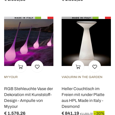
MYYOUR
VIADURINI IN THE GARDEN
RGB Stehleuchte Vase der
Heller Couchtisch im
Dekoration mit Kunststoff-
Freien mit runder Platte
Design - Ampulle von
aus HPL Made in Italy -
Myyour
Desmond
€ 1.576,26
€ 841,19
- 30%
€ 1.201,70