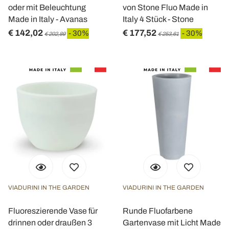
oder mit Beleuchtung
von Stone Fluo Made in
Made in Italy - Avanas
Italy 4 Stück - Stone
€ 142,02
€ 177,52
- 30%
- 30%
€ 202,89
€ 253,61
VIADURINI IN THE GARDEN
VIADURINI IN THE GARDEN
Fluoreszierende Vase für
Runde Fluofarbene
drinnen oder draußen 3
Gartenvase mit Licht Made