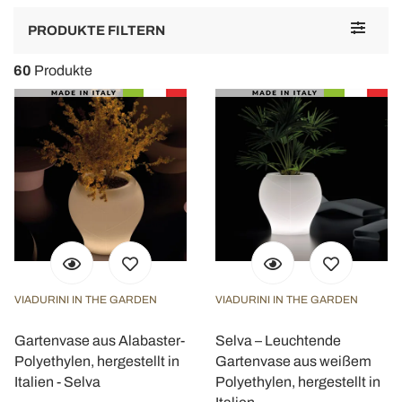
Toggle
PRODUKTE FILTERN
navigat
60
Produkte
VIADURINI IN THE GARDEN
VIADURINI IN THE GARDEN
Gartenvase aus Alabaster-
Selva – Leuchtende
Polyethylen, hergestellt in
Gartenvase aus weißem
Italien - Selva
Polyethylen, hergestellt in