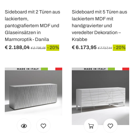
Sideboard mit 2 Türen aus
Sideboard mit 5 Türen aus
lackiertem,
lackiertem MDF mit
pantografiertem MDF und
handgravierter und
Glaseinsätzen in
veredelter Dekoration –
Marmoroptik - Danila
Krabbe
€ 2.188,04
€ 6.173,95
- 20%
- 20%
€ 2.735,05
€ 7.717,44