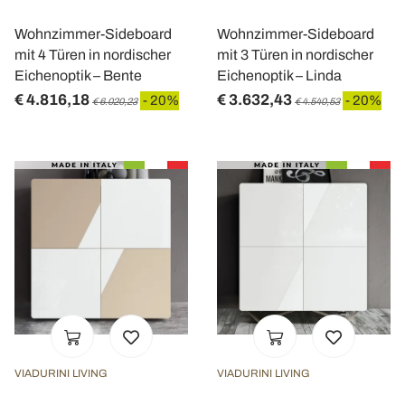
Wohnzimmer-Sideboard
Wohnzimmer-Sideboard
mit 4 Türen in nordischer
mit 3 Türen in nordischer
Eichenoptik – Bente
Eichenoptik – Linda
€ 4.816,18
€ 3.632,43
- 20%
- 20%
€ 6.020,23
€ 4.540,53
VIADURINI LIVING
VIADURINI LIVING