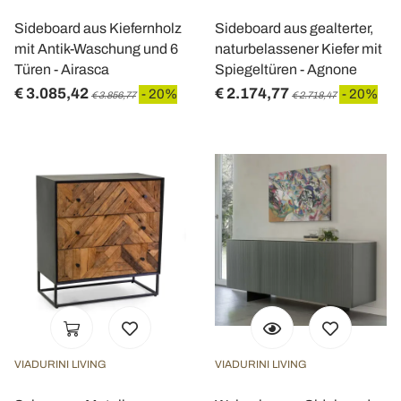
Sideboard aus Kiefernholz
Sideboard aus gealterter,
mit Antik-Waschung und 6
naturbelassener Kiefer mit
Türen - Airasca
Spiegeltüren - Agnone
€ 3.085,42
€ 2.174,77
- 20%
- 20%
€ 3.856,77
€ 2.718,47
VIADURINI LIVING
VIADURINI LIVING