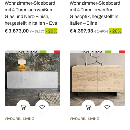
Wohnzimmer-Sideboard
Wohnzimmer-Sideboard
mit 4 Türen aus weißem
mit 4 Türen in weißer
Glas und Nerz-Finish,
Glasoptik, hergestellt in
hergestellt in Italien – Eva
Italien – Eline
€ 3.673,00
€ 4.397,93
- 20%
- 20%
€ 4.591,25
€ 5.497,41
VIADURINI LIVING
VIADURINI LIVING