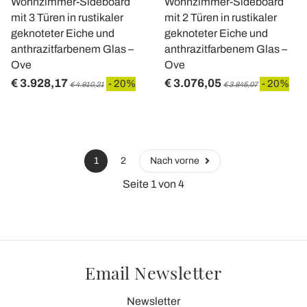
Wohnzimmer-Sideboard
Wohnzimmer-Sideboard
mit 3 Türen in rustikaler
mit 2 Türen in rustikaler
geknoteter Eiche und
geknoteter Eiche und
anthrazitfarbenem Glas –
anthrazitfarbenem Glas –
Ove
Ove
€ 3.928,17
€ 3.076,05
- 20%
- 20%
€ 4.910,21
€ 3.845,07
1
2
Nach vorne
Seite 1 von 4
Email Newsletter
Newsletter