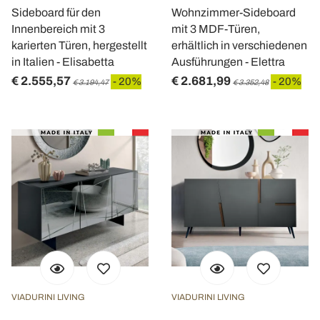
Sideboard für den
Wohnzimmer-Sideboard
Innenbereich mit 3
mit 3 MDF-Türen,
karierten Türen, hergestellt
erhältlich in verschiedenen
in Italien - Elisabetta
Ausführungen - Elettra
€ 2.555,57
€ 2.681,99
- 20%
- 20%
€ 3.194,47
€ 3.352,48
VIADURINI LIVING
VIADURINI LIVING