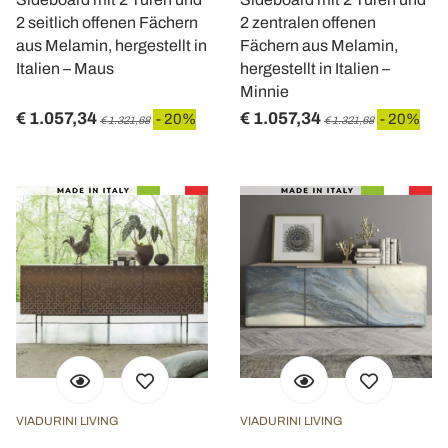
2 seitlich offenen Fächern
2 zentralen offenen
aus Melamin, hergestellt in
Fächern aus Melamin,
Italien – Maus
hergestellt in Italien –
Minnie
€ 1.057,34
€ 1.057,34
- 20%
- 20%
€ 1.321,68
€ 1.321,68
VIADURINI LIVING
VIADURINI LIVING