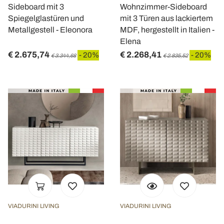
Sideboard mit 3
Wohnzimmer-Sideboard
Spiegelglastüren und
mit 3 Türen aus lackiertem
Metallgestell - Eleonora
MDF, hergestellt in Italien -
Elena
€ 2.675,74
€ 2.268,41
- 20%
- 20%
€ 3.344,68
€ 2.835,52
VIADURINI LIVING
VIADURINI LIVING