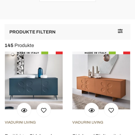
Toggle
PRODUKTE FILTERN
navigat
145
Produkte
VIADURINI LIVING
VIADURINI LIVING