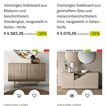
Viertüriges Sideboard aus
Dreitüriges Sideboard aus
Melamin und
gestreiftem Glas und
beschichtetem
melaminbeschichtetem
Streifenglas, hergestellt in
Holz, hergestellt in Italien -
Italien - Ninfa
Ninfa
€ 4.563,36
€ 3.076,05
- 20%
- 20%
€ 5.704,20
€ 3.845,07
VIADURINI LIVING
VIADURINI LIVING