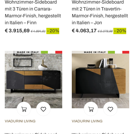
Wohnzimmer-Sideboard
Wohnzimmer-Sideboard
mit 3 Türen in Carrara-
mit 2 Türen in Travertin-
Marmor-Finish, hergestellt
Marmor-Finish, hergestellt
in Italien – Finn
in Italien – Jon
€ 3.915,69
€ 4.063,17
- 20%
- 20%
€ 4.894,61
€ 5.078,96
VIADURINI LIVING
VIADURINI LIVING