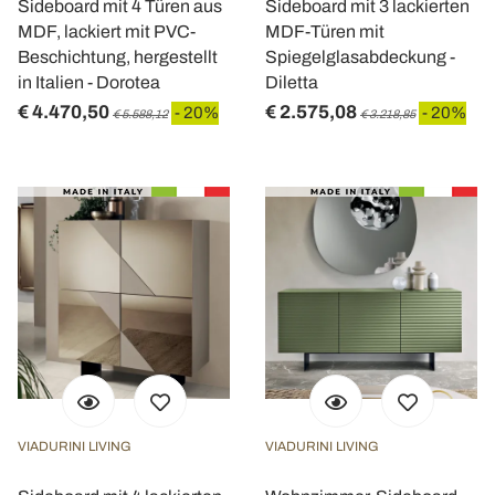
Sideboard mit 4 Türen aus
Sideboard mit 3 lackierten
MDF, lackiert mit PVC-
MDF-Türen mit
Beschichtung, hergestellt
Spiegelglasabdeckung -
in Italien - Dorotea
Diletta
€ 4.470,50
€ 2.575,08
- 20%
- 20%
€ 5.588,12
€ 3.218,85
VIADURINI LIVING
VIADURINI LIVING