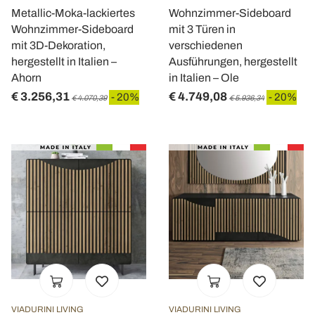
Metallic-Moka-lackiertes
Wohnzimmer-Sideboard
Wohnzimmer-Sideboard
mit 3 Türen in
mit 3D-Dekoration,
verschiedenen
hergestellt in Italien –
Ausführungen, hergestellt
Ahorn
in Italien – Ole
€ 3.256,31
€ 4.749,08
- 20%
- 20%
€ 4.070,39
€ 5.936,34
VIADURINI LIVING
VIADURINI LIVING