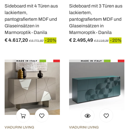
Sideboard mit 4 Türen aus
Sideboard mit 3 Türen aus
lackiertem,
lackiertem,
pantografiertem MDF und
pantografiertem MDF und
Glaseinsätzen in
Glaseinsätzen in
Marmoroptik - Danila
Marmoroptik - Danila
€ 4.617,20
€ 2.495,49
- 20%
- 20%
€ 5.771,50
€ 3.119,36
VIADURINI LIVING
VIADURINI LIVING