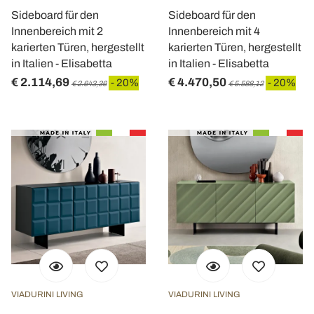
Sideboard für den
Sideboard für den
Innenbereich mit 2
Innenbereich mit 4
karierten Türen, hergestellt
karierten Türen, hergestellt
in Italien - Elisabetta
in Italien - Elisabetta
€ 2.114,69
€ 4.470,50
- 20%
- 20%
€ 2.643,36
€ 5.588,12
VIADURINI LIVING
VIADURINI LIVING