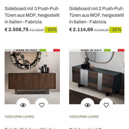
Sideboard mit 3 Push-Pull-
Sideboard mit 2 Push-Pull-
Türen aus MDF, hergestellt
Türen aus MDF, hergestellt
in Italien - Fabrizia
in Italien - Fabrizia
€ 2.508,75
€ 2.114,69
- 20%
- 20%
€ 3.135,94
€ 2.643,36
VIADURINI LIVING
VIADURINI LIVING