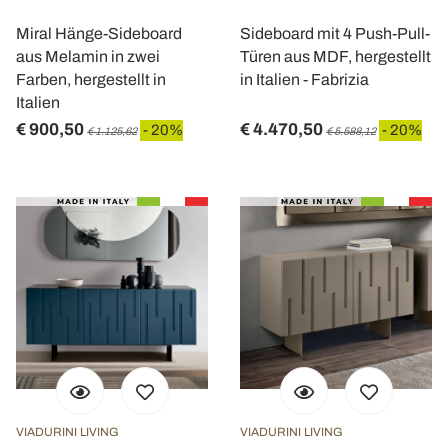
Miral Hänge-Sideboard
Sideboard mit 4 Push-Pull-
aus Melamin in zwei
Türen aus MDF, hergestellt
Farben, hergestellt in
in Italien - Fabrizia
Italien
€ 900,50
€ 4.470,50
- 20%
- 20%
€ 1.125,62
€ 5.588,12
VIADURINI LIVING
VIADURINI LIVING