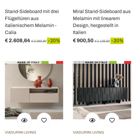
Stand-Sideboard mit drei
Miral Stand-Sideboard aus
Flügeltüren aus
Melamin mit linearem
italienischem Melamin -
Design, hergestellt in
Calia
Italien
€ 2.608,64
€ 900,50
- 20%
- 20%
€ 3.260,80
€ 1.125,62
VIADURINI LIVING
VIADURINI LIVING