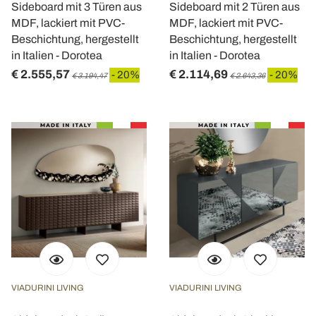
Sideboard mit 3 Türen aus
Sideboard mit 2 Türen aus
MDF, lackiert mit PVC-
MDF, lackiert mit PVC-
Beschichtung, hergestellt
Beschichtung, hergestellt
in Italien - Dorotea
in Italien - Dorotea
€ 2.555,57
€ 2.114,69
- 20%
- 20%
€ 3.194,47
€ 2.643,36
VIADURINI LIVING
VIADURINI LIVING