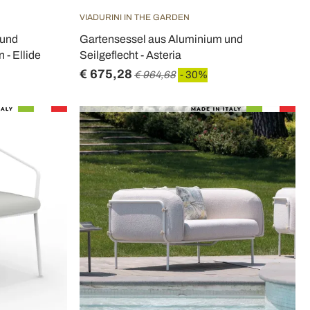
VIADURINI IN THE GARDEN
 und
Gartensessel aus Aluminium und
 - Ellide
Seilgeflecht - Asteria
€ 675,28
€ 964,68
- 30%