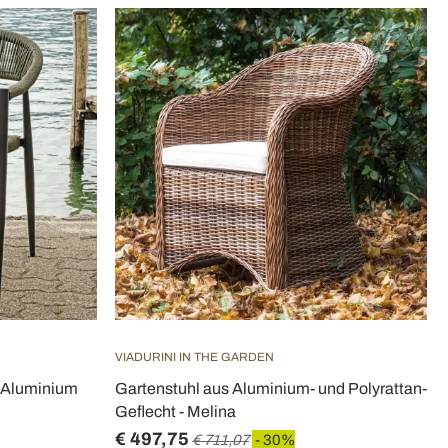
VIADURINI IN THE GARDEN
s Aluminium
Gartenstuhl aus Aluminium- und Polyrattan-
Geflecht - Melina
€ 497,75
€ 711,07
- 30%