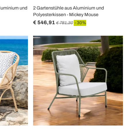
luminium und
2 Gartenstühle aus Aluminium und
Polyesterkissen - Mickey Mouse
€ 546,91
€ 781,30
- 30%