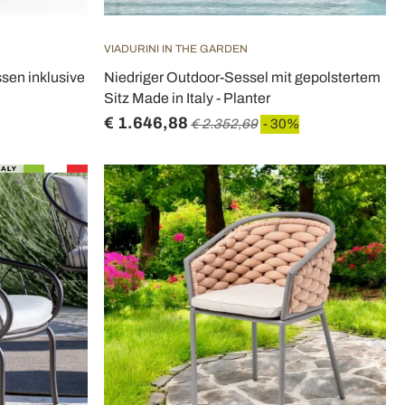
VIADURINI IN THE GARDEN
ssen inklusive
Niedriger Outdoor-Sessel mit gepolstertem
Sitz Made in Italy - Planter
€ 1.646,88
€ 2.352,69
- 30%