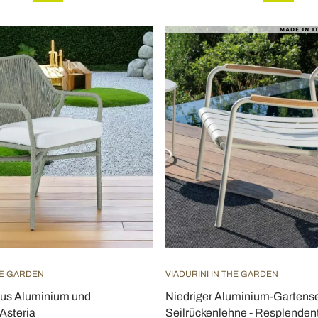
HE GARDEN
VIADURINI IN THE GARDEN
aus Aluminium und
Niedriger Aluminium-Gartense
 Asteria
Seilrückenlehne - Resplenden