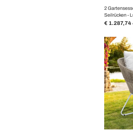
2 Gartensesse
Seilrücken - 
€ 1.287,74