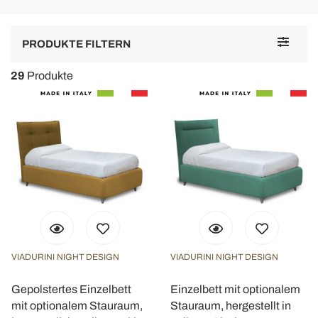
Toggle
PRODUKTE FILTERN
navigat
29
Produkte
VIADURINI NIGHT DESIGN
VIADURINI NIGHT DESIGN
Gepolstertes Einzelbett
Einzelbett mit optionalem
mit optionalem Stauraum,
Stauraum, hergestellt in