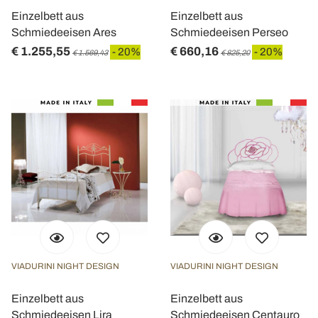
Einzelbett aus
Einzelbett aus
Schmiedeeisen Ares
Schmiedeeisen Perseo
€ 1.255,55
€ 660,16
- 20%
- 20%
€ 1.569,43
€ 825,20
VIADURINI NIGHT DESIGN
VIADURINI NIGHT DESIGN
Einzelbett aus
Einzelbett aus
Schmiedeeisen Lira
Schmiedeeisen Centauro