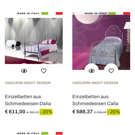
VIADURINI NIGHT DESIGN
VIADURINI NIGHT DESIGN
Einzelbetten aus
Einzelbetten aus
Schmiedeeisen Dalia
Schmiedeeisen Calla
€ 611,00
€ 588,37
- 20%
- 20%
€ 763,75
€ 735,46