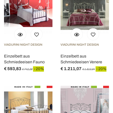
VIADURINI NIGHT DESIGN
VIADURINI NIGHT DESIGN
Einzelbett aus
Einzelbett aus
Schmiedeeisen Fauno
Schmiedeeisen Venere
€ 593,83
€ 1.211,07
- 20%
- 20%
€ 742,29
€ 1.513,84