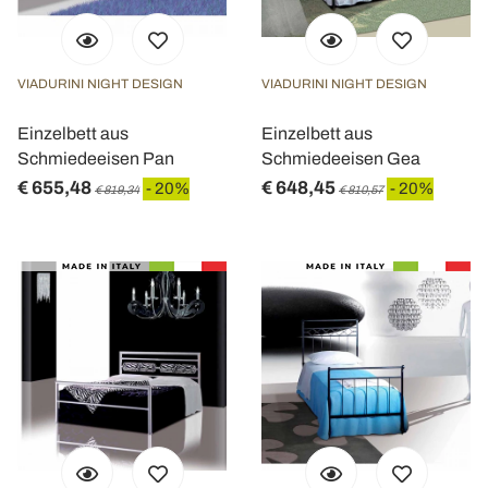
VIADURINI NIGHT DESIGN
VIADURINI NIGHT DESIGN
Einzelbett aus
Einzelbett aus
Schmiedeeisen Pan
Schmiedeeisen Gea
€ 655,48
€ 648,45
- 20%
- 20%
€ 819,34
€ 810,57