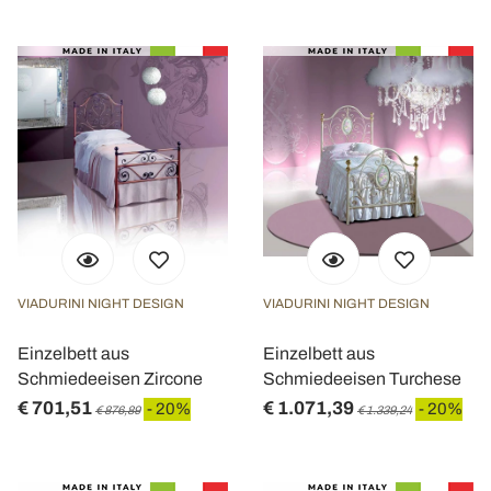
VIADURINI NIGHT DESIGN
VIADURINI NIGHT DESIGN
Einzelbett aus
Einzelbett aus
Schmiedeeisen Zircone
Schmiedeeisen Turchese
€ 701,51
€ 1.071,39
- 20%
- 20%
€ 876,89
€ 1.339,24