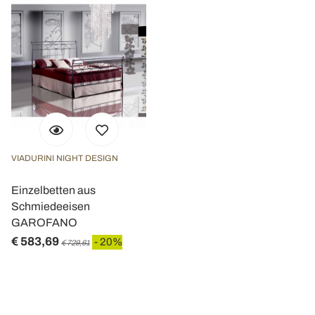
VIADURINI NIGHT DESIGN
Einzelbetten aus
Schmiedeeisen
GAROFANO
€ 583,69
- 20%
€ 729,61