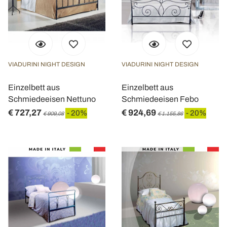
VIADURINI NIGHT DESIGN
VIADURINI NIGHT DESIGN
Einzelbett aus
Einzelbett aus
Schmiedeeisen Nettuno
Schmiedeeisen Febo
€ 727,27
€ 924,69
- 20%
- 20%
€ 909,08
€ 1.155,86