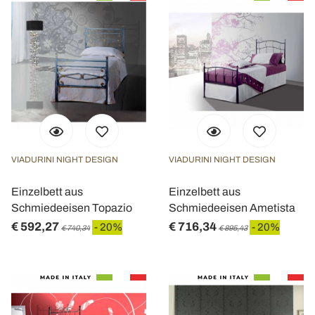
VIADURINI NIGHT DESIGN
VIADURINI NIGHT DESIGN
Einzelbett aus
Einzelbett aus
Schmiedeeisen Topazio
Schmiedeeisen Ametista
€ 592,27
€ 716,34
- 20%
- 20%
€ 740,34
€ 895,43