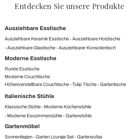
Entdecken Sie unsere Produkte
Ausziehbare Esstische
Ausziehbare Keramik Esstische
Ausziehbare Holztische
Ausziehbare Glastische
Ausziehbarer Konsolentisch
Moderne Esstische
Runde Esstische
Moderne Couchtische
Höhenverstellbare Couchtische
Tulip Tische
Gartentische
Italienische Stühle
Klassische Stühle
Moderne Küchenstühle
Moderne Esszimmerstühle
Gartenstühle
Gartenmöbel
Sonnenliegen
Garten Lounge Set
Gartensofas