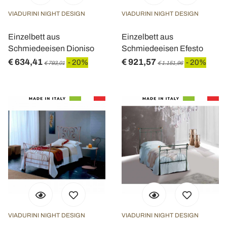
VIADURINI NIGHT DESIGN
VIADURINI NIGHT DESIGN
Einzelbett aus
Einzelbett aus
Schmiedeeisen Dioniso
Schmiedeeisen Efesto
€ 634,41
€ 921,57
- 20%
- 20%
€ 793,01
€ 1.151,96
VIADURINI NIGHT DESIGN
VIADURINI NIGHT DESIGN