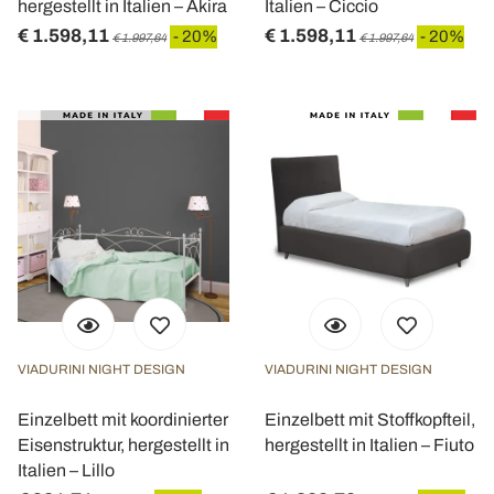
hergestellt in Italien – Akira
Italien – Ciccio
€ 1.598,11
€ 1.598,11
- 20%
- 20%
€ 1.997,64
€ 1.997,64
VIADURINI NIGHT DESIGN
VIADURINI NIGHT DESIGN
Einzelbett mit koordinierter
Einzelbett mit Stoffkopfteil,
Eisenstruktur, hergestellt in
hergestellt in Italien – Fiuto
Italien – Lillo