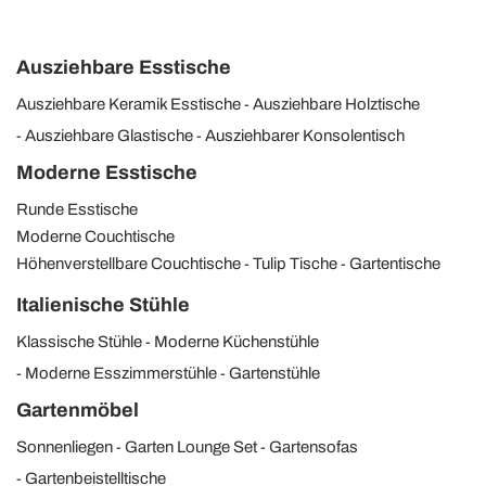
Ausziehbare Esstische
Ausziehbare Keramik Esstische
Ausziehbare Holztische
Ausziehbare Glastische
Ausziehbarer Konsolentisch
Moderne Esstische
Runde Esstische
Moderne Couchtische
Höhenverstellbare Couchtische
Tulip Tische
Gartentische
Italienische Stühle
Klassische Stühle
Moderne Küchenstühle
Moderne Esszimmerstühle
Gartenstühle
Gartenmöbel
Sonnenliegen
Garten Lounge Set
Gartensofas
Gartenbeistelltische