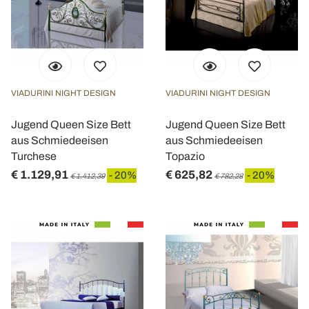
VIADURINI NIGHT DESIGN
VIADURINI NIGHT DESIGN
Jugend Queen Size Bett
Jugend Queen Size Bett
aus Schmiedeeisen
aus Schmiedeeisen
Turchese
Topazio
€ 1.129,91
€ 625,82
- 20%
- 20%
€ 1.412,39
€ 782,28