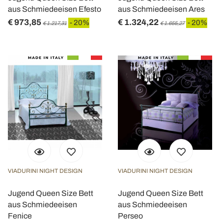
aus Schmiedeeisen Efesto
aus Schmiedeeisen Ares
€ 973,85
€ 1.324,22
- 20%
- 20%
€ 1.217,31
€ 1.655,27
VIADURINI NIGHT DESIGN
VIADURINI NIGHT DESIGN
Jugend Queen Size Bett
Jugend Queen Size Bett
aus Schmiedeeisen
aus Schmiedeeisen
Fenice
Perseo