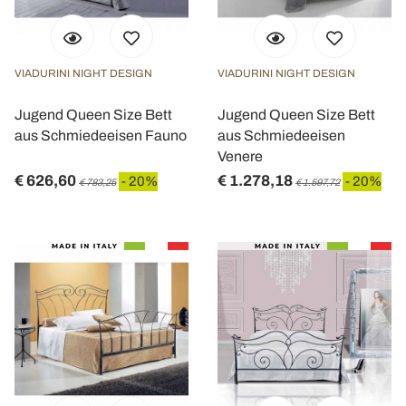
VIADURINI NIGHT DESIGN
VIADURINI NIGHT DESIGN
Jugend Queen Size Bett
Jugend Queen Size Bett
aus Schmiedeeisen Fauno
aus Schmiedeeisen
Venere
€ 626,60
€ 1.278,18
- 20%
- 20%
€ 783,25
€ 1.597,72