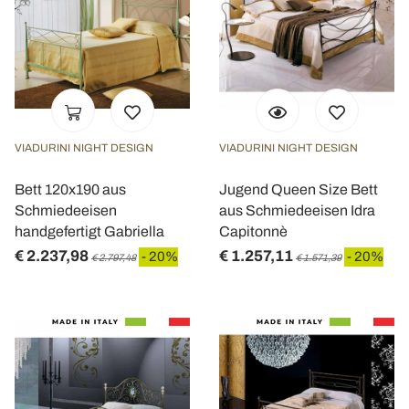
VIADURINI NIGHT DESIGN
VIADURINI NIGHT DESIGN
Bett 120x190 aus
Jugend Queen Size Bett
Schmiedeeisen
aus Schmiedeeisen Idra
handgefertigt Gabriella
Capitonnè
€ 2.237,98
€ 1.257,11
- 20%
- 20%
€ 2.797,48
€ 1.571,39