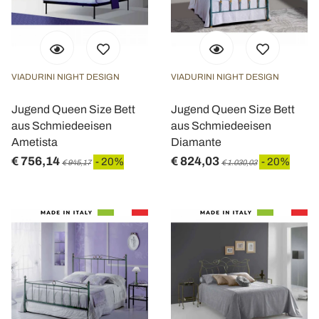
VIADURINI NIGHT DESIGN
VIADURINI NIGHT DESIGN
Jugend Queen Size Bett
Jugend Queen Size Bett
aus Schmiedeeisen
aus Schmiedeeisen
Ametista
Diamante
€ 756,14
€ 824,03
- 20%
- 20%
€ 945,17
€ 1.030,03