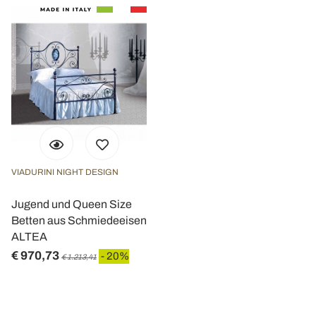
VIADURINI NIGHT DESIGN
Jugend und Queen Size
Betten aus Schmiedeeisen
ALTEA
€ 970,73
- 20%
€ 1.213,41