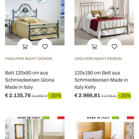
VIADURINI NIGHT DESIGN
VIADURINI NIGHT DESIGN
Bett 120x90 cm aus
120x190 cm Bett aus
Schmiedeeisen Gloria
Schmiedeeisen Made in
Made in Italy
Italy Kelly
€ 2.135,76
€ 2.966,81
- 20%
- 20%
€ 2.669,70
€ 3.708,51