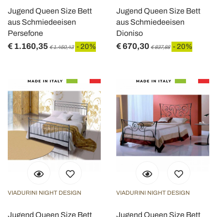
Jugend Queen Size Bett
Jugend Queen Size Bett
aus Schmiedeeisen
aus Schmiedeeisen
Persefone
Dioniso
€ 1.160,35
€ 670,30
- 20%
- 20%
€ 1.450,43
€ 837,88
VIADURINI NIGHT DESIGN
VIADURINI NIGHT DESIGN
Jugend Queen Size Bett
Jugend Queen Size Bett