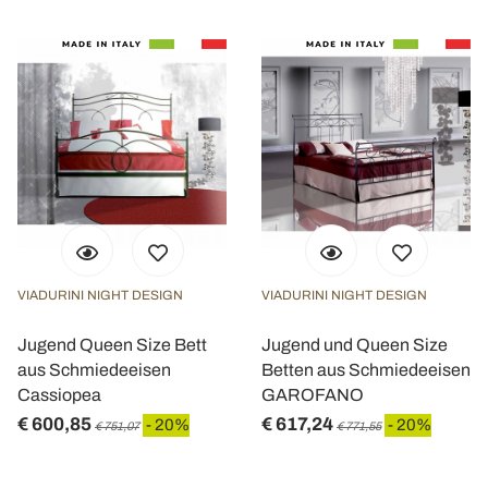
VIADURINI NIGHT DESIGN
VIADURINI NIGHT DESIGN
Jugend Queen Size Bett
Jugend und Queen Size
aus Schmiedeeisen
Betten aus Schmiedeeisen
Cassiopea
GAROFANO
€ 600,85
€ 617,24
- 20%
- 20%
€ 751,07
€ 771,55