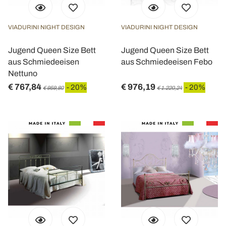
VIADURINI NIGHT DESIGN
VIADURINI NIGHT DESIGN
Jugend Queen Size Bett
Jugend Queen Size Bett
aus Schmiedeeisen
aus Schmiedeeisen Febo
Nettuno
€ 767,84
€ 976,19
- 20%
- 20%
€ 959,80
€ 1.220,24