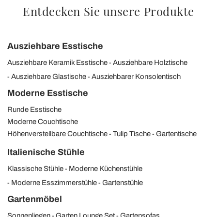
Entdecken Sie unsere Produkte
Ausziehbare Esstische
Ausziehbare Keramik Esstische
Ausziehbare Holztische
Ausziehbare Glastische
Ausziehbarer Konsolentisch
Moderne Esstische
Runde Esstische
Moderne Couchtische
Höhenverstellbare Couchtische
Tulip Tische
Gartentische
Italienische Stühle
Klassische Stühle
Moderne Küchenstühle
Moderne Esszimmerstühle
Gartenstühle
Gartenmöbel
Sonnenliegen
Garten Lounge Set
Gartensofas