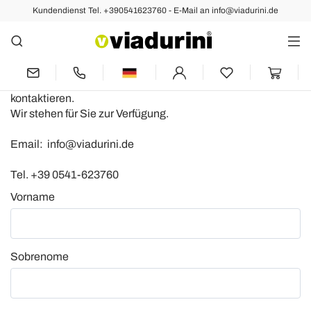
Kundendienst Tel. +390541623760 - E-Mail an info@viadurini.de
Kontakt
Falls Sie weitere Fragen an uns haben oder Informationen
über Produkte benötigen, können Sie uns jederzeit gerne
kontaktieren.
Wir stehen für Sie zur Verfügung.
Email: info@viadurini.de
Tel. +39 0541-623760
Vorname
Sobrenome