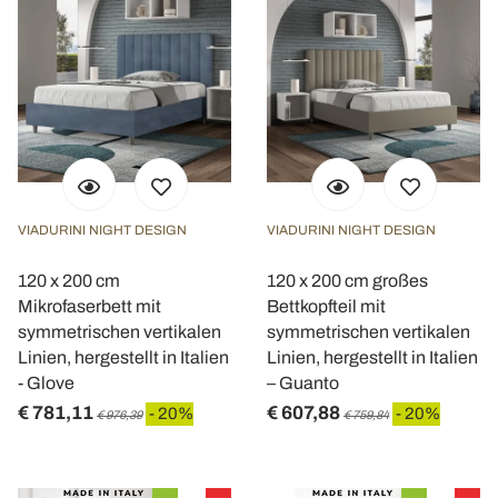
VIADURINI NIGHT DESIGN
VIADURINI NIGHT DESIGN
120 x 200 cm
120 x 200 cm großes
Mikrofaserbett mit
Bettkopfteil mit
symmetrischen vertikalen
symmetrischen vertikalen
Linien, hergestellt in Italien
Linien, hergestellt in Italien
- Glove
– Guanto
€ 781,11
€ 607,88
- 20%
- 20%
€ 976,39
€ 759,84