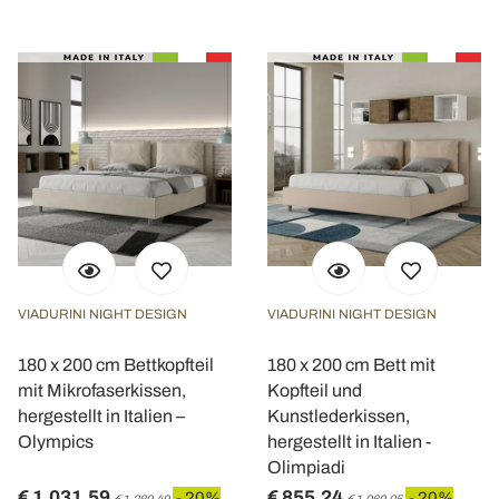
VIADURINI NIGHT DESIGN
VIADURINI NIGHT DESIGN
180 x 200 cm Bettkopfteil
180 x 200 cm Bett mit
mit Mikrofaserkissen,
Kopfteil und
hergestellt in Italien –
Kunstlederkissen,
Olympics
hergestellt in Italien -
Olimpiadi
€ 1.031,59
€ 855,24
- 20%
- 20%