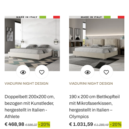
VIADURINI NIGHT DESIGN
VIADURINI NIGHT DESIGN
Doppelbett 200x200 cm,
190 x 200 cm Bettkopfteil
bezogen mit Kunstleder,
mit Mikrofaserkissen,
hergestellt in Italien -
hergestellt in Italien –
Athlete
Olympics
€ 468,98
€ 1.031,59
- 20%
- 20%
€ 586,22
€ 1.289,49