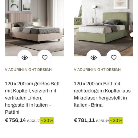
VIADURINI NIGHT DESIGN
VIADURINI NIGHT DESIGN
120 x 200 cm großes Bett
120 x 200 cm Bett mit
mit Kopfteil, verziert mit
rechteckigem Kopfteil aus
vertikalen Linien,
Mikrofaser, hergestellt in
hergestellt in Italien –
Italien - Brina
Pattini
€ 756,14
€ 781,11
- 20%
- 20%
€ 945,17
€ 976,39