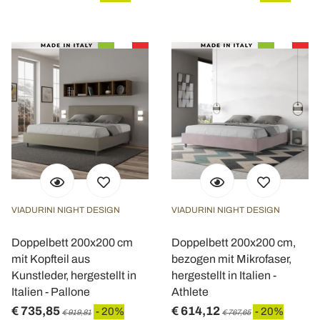
VIADURINI NIGHT DESIGN
VIADURINI NIGHT DESIGN
Doppelbett 200x200 cm
Doppelbett 200x200 cm,
mit Kopfteil aus
bezogen mit Mikrofaser,
Kunstleder, hergestellt in
hergestellt in Italien -
Italien - Pallone
Athlete
€ 735,85
€ 614,12
- 20%
- 20%
€ 919,81
€ 767,65