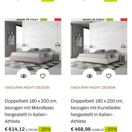
VIADURINI NIGHT DESIGN
VIADURINI NIGHT DESIGN
Doppelbett 180 x 200 cm,
Doppelbett 180 x 200 cm,
bezogen mit Mikrofaser,
bezogen mit Kunstleder,
hergestellt in Italien -
hergestellt in Italien -
Athlete
Athlete
€ 614,12
€ 468,98
- 20%
- 20%
€ 767,65
€ 586,22