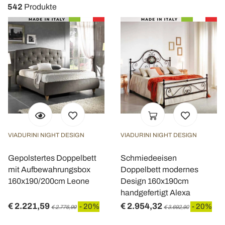
542
Produkte
VIADURINI NIGHT DESIGN
VIADURINI NIGHT DESIGN
Gepolstertes Doppelbett
Schmiedeeisen
mit Aufbewahrungsbox
Doppelbett modernes
160x190/200cm Leone
Design 160x190cm
handgefertigt Alexa
€ 2.221,59
€ 2.954,32
- 20%
- 20%
€ 2.776,99
€ 3.692,90