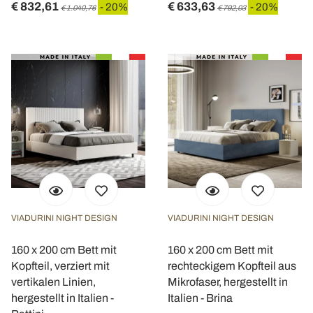
€ 832,61
€ 633,63
- 20%
- 20%
€ 1.040,76
€ 792,03
VIADURINI NIGHT DESIGN
VIADURINI NIGHT DESIGN
160 x 200 cm Bett mit
160 x 200 cm Bett mit
Kopfteil, verziert mit
rechteckigem Kopfteil aus
vertikalen Linien,
Mikrofaser, hergestellt in
hergestellt in Italien -
Italien - Brina