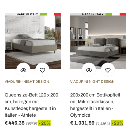
VIADURINI NIGHT DESIGN
VIADURINI NIGHT DESIGN
Queensize-Bett 120 x 200
200x200 cm Bettkopfteil
cm, bezogen mit
mit Mikrofaserkissen,
Kunstleder, hergestellt in
hergestellt in Italien -
Italien - Athlete
Olympics
€ 446,35
€ 1.031,59
- 20%
- 20%
€ 557,93
€ 1.289,49