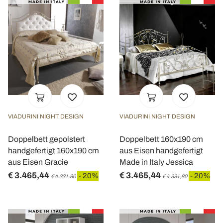
VIADURINI NIGHT DESIGN
VIADURINI NIGHT DESIGN
Doppelbett gepolstert
Doppelbett 160x190 cm
handgefertigt 160x190 cm
aus Eisen handgefertigt
aus Eisen Gracie
Made in Italy Jessica
€ 3.465,44
€ 3.465,44
- 20%
- 20%
€ 4.331,80
€ 4.331,80