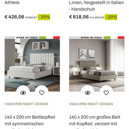
Athlete
Linien, hergestellt in Italien
- Handschuh
€ 426,06
€ 818,56
- 20%
- 20%
€ 532,57
€ 1.023,20
VIADURINI NIGHT DESIGN
VIADURINI NIGHT DESIGN
140 x 200 cm Bettkopfteil
140 x 200 cm großes Bett
mit symmetrischen
mit Kopfteil, verziert mit