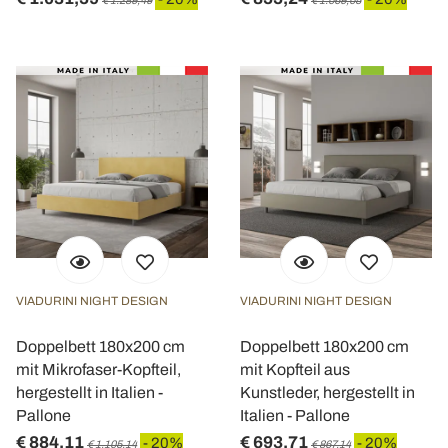
€ 1.289,49
€ 1.069,05
VIADURINI NIGHT DESIGN
VIADURINI NIGHT DESIGN
Doppelbett 180x200 cm
Doppelbett 180x200 cm
mit Mikrofaser-Kopfteil,
mit Kopfteil aus
hergestellt in Italien -
Kunstleder, hergestellt in
Pallone
Italien - Pallone
€ 884,11
€ 693,71
- 20%
- 20%
€ 1.105,14
€ 867,14