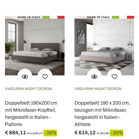
VIADURINI NIGHT DESIGN
VIADURINI NIGHT DESIGN
Doppelbett 190x200 cm
Doppelbett 190 x 200 cm,
mit Mikrofaser-Kopfteil,
bezogen mit Mikrofaser,
hergestellt in Italien -
hergestellt in Italien -
Pallone
Athlete
€ 884,11
€ 614,12
- 20%
- 20%
€ 1.105,14
€ 767,65