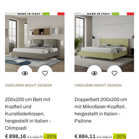
VIADURINI NIGHT DESIGN
VIADURINI NIGHT DESIGN
200x200 cm Bett mit
Doppelbett 200x200 cm
Kopfteil und
mit Mikrofaser-Kopfteil,
Kunstlederkissen,
hergestellt in Italien -
hergestellt in Italien -
Pallone
Olimpiadi
€ 898,16
€ 884,11
- 20%
- 20%
€ 1.122,70
€ 1.105,14