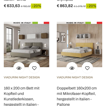
€ 633,63
€ 863,82
- 20%
- 20%
€ 792,03
€ 1.079,78
VIADURINI NIGHT DESIGN
VIADURINI NIGHT DESIGN
160 x 200 cm Bett mit
Doppelbett 160x200 cm
Kopfteil und
mit Mikrofaser-Kopfteil,
Kunstlederkissen,
hergestellt in Italien -
hergestellt in Italien -
Pallone