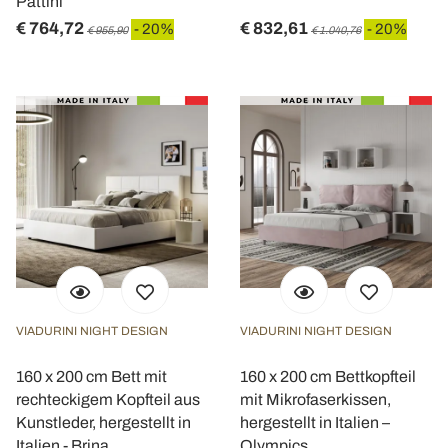
Pattini
€ 764,72
€ 832,61
- 20%
- 20%
€ 955,90
€ 1.040,76
VIADURINI NIGHT DESIGN
VIADURINI NIGHT DESIGN
160 x 200 cm Bett mit
160 x 200 cm Bettkopfteil
rechteckigem Kopfteil aus
mit Mikrofaserkissen,
Kunstleder, hergestellt in
hergestellt in Italien –
Italien - Brina
Olympics