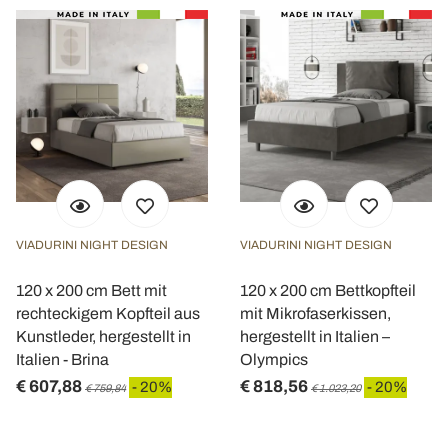
VIADURINI NIGHT DESIGN
VIADURINI NIGHT DESIGN
120 x 200 cm Bett mit
120 x 200 cm Bettkopfteil
rechteckigem Kopfteil aus
mit Mikrofaserkissen,
Kunstleder, hergestellt in
hergestellt in Italien –
Italien - Brina
Olympics
€ 607,88
€ 818,56
- 20%
- 20%
€ 759,84
€ 1.023,20