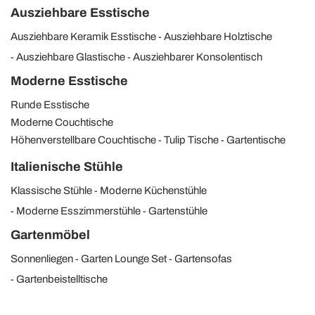
Ausziehbare Esstische
Ausziehbare Keramik Esstische
Ausziehbare Holztische
Ausziehbare Glastische
Ausziehbarer Konsolentisch
Moderne Esstische
Runde Esstische
Moderne Couchtische
Höhenverstellbare Couchtische
Tulip Tische
Gartentische
Italienische Stühle
Klassische Stühle
Moderne Küchenstühle
Moderne Esszimmerstühle
Gartenstühle
Gartenmöbel
Sonnenliegen
Garten Lounge Set
Gartensofas
Gartenbeistelltische