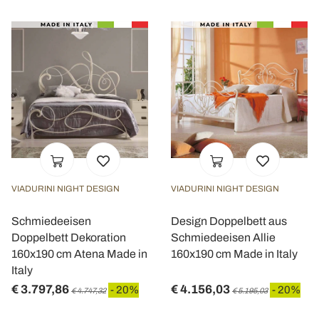
VIADURINI NIGHT DESIGN
VIADURINI NIGHT DESIGN
Schmiedeeisen
Design Doppelbett aus
Doppelbett Dekoration
Schmiedeeisen Allie
160x190 cm Atena Made in
160x190 cm Made in Italy
Italy
€ 3.797,86
€ 4.156,03
- 20%
- 20%
€ 4.747,32
€ 5.195,03