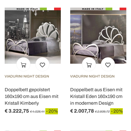
VIADURINI NIGHT DESIGN
VIADURINI NIGHT DESIGN
Doppelbett gepolstert
Doppelbett aus Eisen mit
160x190 cm aus Eisen mit
Kristall Eden 160x190 cm
Kristall Kimberly
in modernem Design
€ 3.222,75
€ 2.007,78
- 20%
- 20%
€ 4.028,44
€ 2.509,73