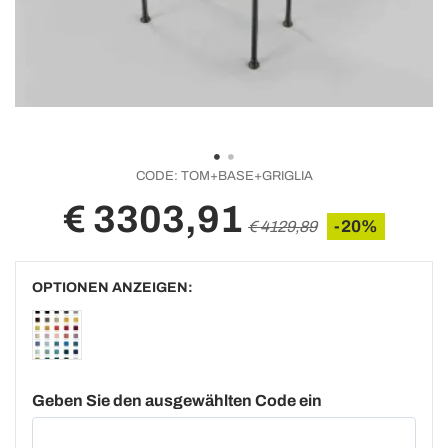
CODE:
TOM+BASE+GRIGLIA
€ 3303,91
-20%
€ 4129,89
OPTIONEN ANZEIGEN:
Geben Sie den ausgewählten Code ein