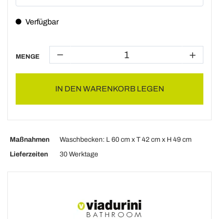
Verfügbar
MENGE
IN DEN WARENKORB LEGEN
Maßnahmen
Waschbecken: L 60 cm x T 42 cm x H 49 cm
Lieferzeiten
30 Werktage