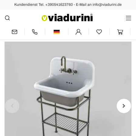
Kundendienst Tel. +390541623760 - E-Mail an info@viadurini.de
Zurück
Vorher
Nächste
Wandwaschbecken aus Keramik mit
Struktur und Vintage-Grill Tom