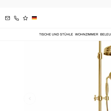
Home
Badezimmer
Duschsäulen
TISCHE UND STÜHLE
WOHNZIMMER
BELE