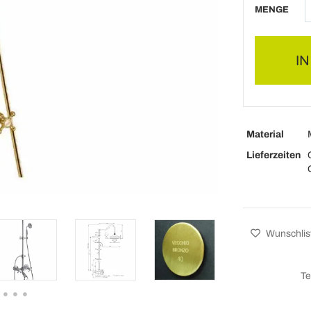
MENGE
I
Material
Lieferzeiten
Wunschlis
Te