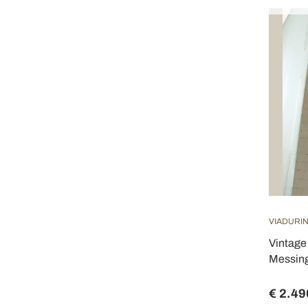
VIADURI
Vintage
Messing
€ 2.49