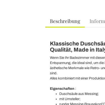
Beschreibung
Inform
Klassische Duschsäu
Qualität, Made in Ital
Wenn Sie Ihr Badezimmer mit diese
Entspannung, die ideal sind, um di
ästhetische Merkmale wie Retro- und
sind.
Alles kombiniert mit einer Produktio
Eigenschaften
:
Duschsäule aus Messing;
mit Umsteller;
runder Messing-Brausekopf D