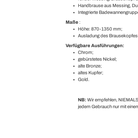
Handbrause aus Messing, Dur
Integrierte Badewannengruppe
Maße
:
Höhe: 870-1350 mm;
Ausladung des Brausekopfes
Verfügbare Ausführungen:
Chrom;
gebürstetes Nickel;
alte Bronze;
altes Kupfer;
Gold.
NB:
Wir empfehlen, NIEMALS a
jedem Gebrauch nur mit einem 