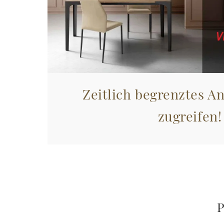
Zeitlich begrenztes An
zugreifen!
P