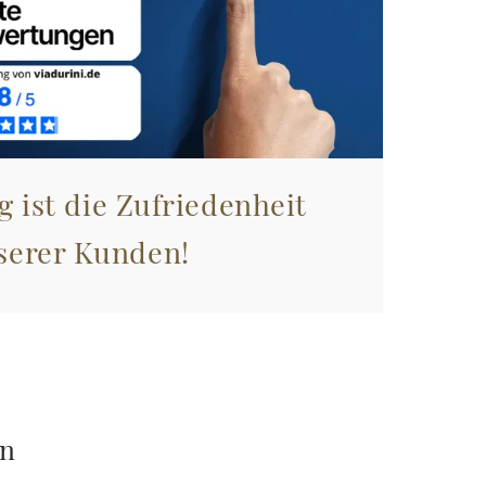
g ist die Zufriedenheit
serer Kunden!
en