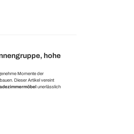
annengruppe, hohe
angenehme Momente der
uen. Dieser Artikel vereint
Badezimmermöbel
unerlässlich