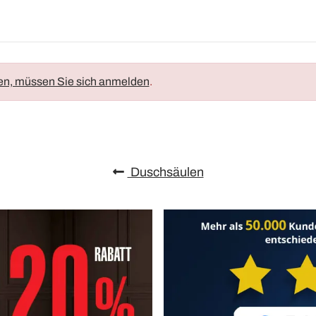
en, müssen Sie sich anmelden
.
Duschsäulen