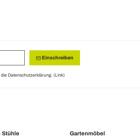
Einschreiben
die Datenschutzerklärung. (
Link
)
e Stühle
Gartenmöbel