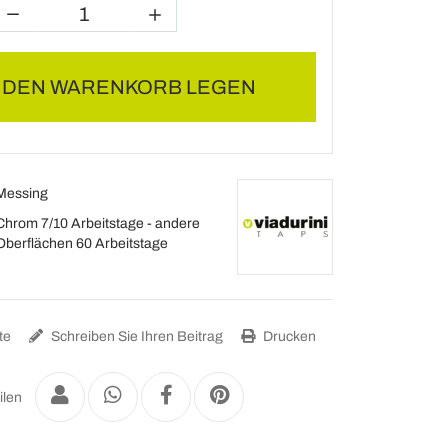
N DEN WARENKORB LEGEN
Messing
Chrom 7/10 Arbeitstage - andere
Oberflächen 60 Arbeitstage
te
Schreiben Sie Ihren Beitrag
Drucken
ilen