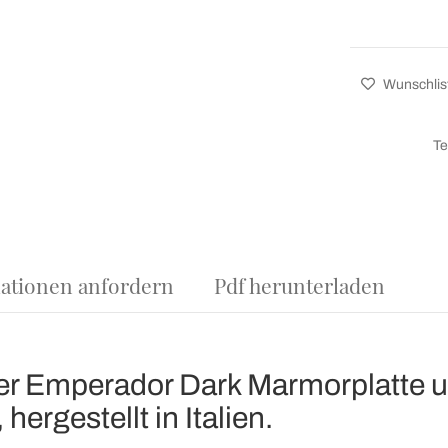
Wunschlis
Te
ationen anfordern
Pdf herunterladen
der Emperador Dark Marmorplatte u
ergestellt in Italien.