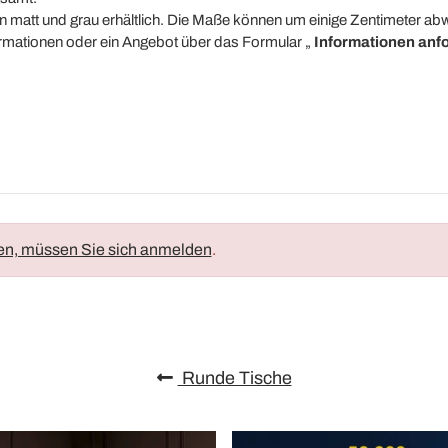
 in matt und grau erhältlich. Die Maße können um einige Zentimeter ab
formationen oder ein Angebot über das Formular „
Informationen anf
en, müssen Sie sich anmelden
.
Runde Tische