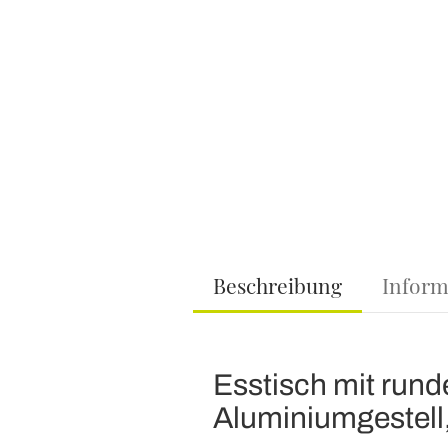
Beschreibung
Inform
Esstisch mit run
Aluminiumgestell, h