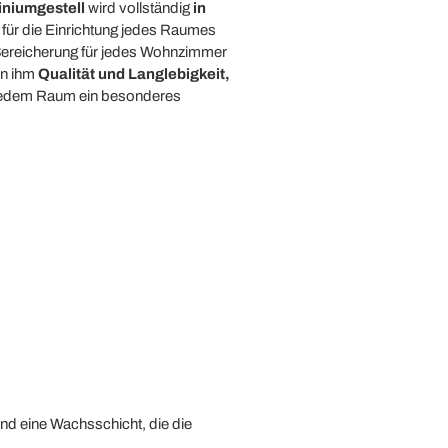
iniumgestell
wird vollständig
in
t für die Einrichtung jedes Raumes
ereicherung für jedes Wohnzimmer
en ihm
Qualität und Langlebigkeit,
n jedem Raum ein besonderes
d eine Wachsschicht, die die