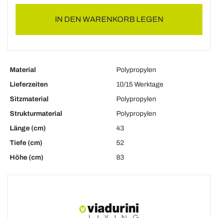
IN DEN WARENKORB LEGEN
Material
Polypropylen
Lieferzeiten
10/15 Werktage
Sitzmaterial
Polypropylen
Strukturmaterial
Polypropylen
Länge (cm)
43
Tiefe (cm)
52
Höhe (cm)
83