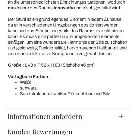
an die unterschiedlichsten Einrichtungssituationen, wodurch
das
Innere des Raums
innovativ
und frisch gestaltet wird.
Der Stuhl ist ein grundlegendes Element in jedem Zuhause,
da er in verschiedenen Umgebungen positioniert werden
kann und das Erscheinungsbild des Raums revolutionieren
kann. Es muss sich perfekt in alle umgebenden Elemente
einfügen, um eine wunderbare Harmonie der Stile zu schaffen
und gleichzeitig Funktionalität, hervorragende Haltbarkeit und
eine starke dekorative Komponente zu gewährleisten.
Größe
: L 43 x P 52 x H 83 (Sitzhöhe 46 cm)
Verfügbare Farben
:
Weiß;
schwarz;
Sandstruktur mit weißer Rückenlehne und Sitz.
Informationen anfordern
Kunden Bewertungen