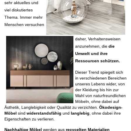
sehr aktuelle
s
und
viel diskutiertes
Thema. Immer mehr
Menschen versuchen
daher, Verhaltensweisen
anzunehmen, die
die
Umwelt und ihre
Ressourcen schützen.
Dieser Trend spiegelt sich 
in verschiedenen Bereichen 
unseres Lebens wider, von 
der Kleidung bis hin zur 
Wahl von naturfreundlichen 
Möbeln, ohne dabei auf 
Ästhetik, Langlebigkeit oder Qualität zu verzichten. 
Ökodesign-
Möbel
 sind 
widerstandsfähig
 und 
langlebig
, ohne dabei ihre 
Eigenschaften zu verlieren.
Nachhaltige Möbel
 werden aus 
recycelten Materialien