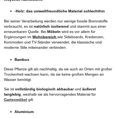
-Holz: das umweltfreundliche Material schlechthin
Bei seiner Verarbeitung werden nur wenige fossile Brennstoffe 
verbraucht, es ist 
natürlich isolierend
 und stammt aus einer 
erneuerbaren Quelle. Bei 
Möbeln
 wird es vor allem für 
Ergänzungen im 
Wohnbereich
wie Sideboards, Kredenzen, 
Kommoden und TV-Ständer verwendet, die klassische und 
moderne Stile miteinander verbinden.
Bambus
Diese Pflanze gilt als nachhaltig, da sie auch an Orten mit großer 
Trockenheit wachsen kann, da sie keine großen Mengen an 
Wasser benötigt.
Sie ist 
vollständig biologisch abbaubar
 und 
äußerst 
langlebig
, weshalb sie als hervorragendes Material für 
Gartenmöbel
gilt.
Aluminium