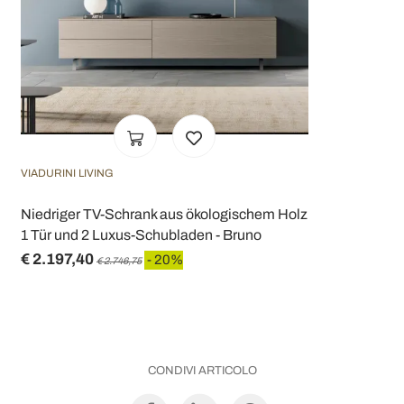
VIADURINI LIVING
Niedriger TV-Schrank aus ökologischem Holz
1 Tür und 2 Luxus-Schubladen - Bruno
€ 2.197,40
- 20%
€ 2.746,75
CONDIVI ARTICOLO