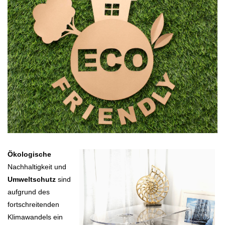
Ökologisc
he
Nachhaltigkeit und
Umweltschutz
sind
aufgrund des
fortschreitenden
Klimawandels ein