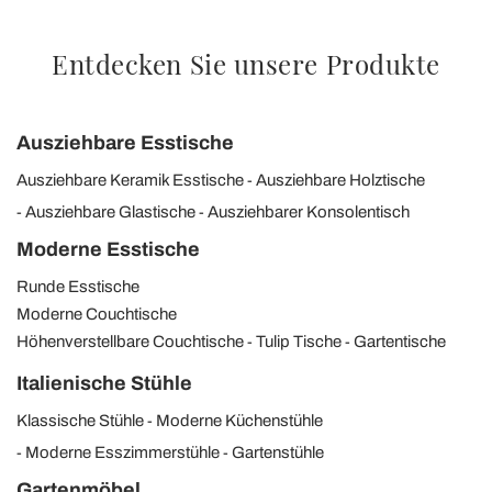
Entdecken Sie unsere Produkte
Ausziehbare Esstische
Ausziehbare Keramik Esstische
Ausziehbare Holztische
Ausziehbare Glastische
Ausziehbarer Konsolentisch
Moderne Esstische
Runde Esstische
Moderne Couchtische
Höhenverstellbare Couchtische
Tulip Tische
Gartentische
Italienische Stühle
Klassische Stühle
Moderne Küchenstühle
Moderne Esszimmerstühle
Gartenstühle
Gartenmöbel