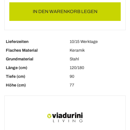
IN DEN WARENKORB LEGEN
Lieferzeiten
10/15 Werktage
Flaches Material
Keramik
Grundmaterial
Stahl
Länge (cm)
120/180
Tiefe (cm)
90
Höhe (cm)
77