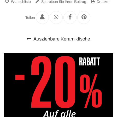
Wunschliste
Schreiben Sie Ihren Beitrag
Drucken
Teilen
Ausziehbare Keramiktische