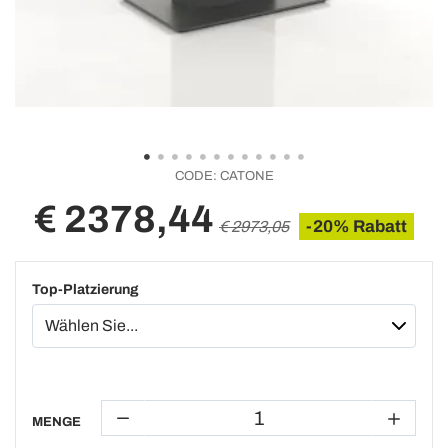
CODE:
CATONE
€ 2378,44
-20% Rabatt
€ 2973,05
Top-Platzierung
MENGE