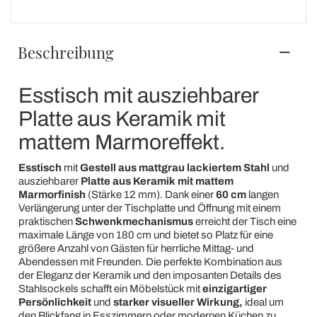
Beschreibung
Esstisch mit ausziehbarer
Platte aus Keramik mit
mattem Marmoreffekt.
Esstisch
mit
Gestell aus mattgrau lackiertem Stahl
und
ausziehbarer
Platte aus Keramik mit mattem
Marmorfinish
(Stärke 12 mm). Dank einer
60 cm
langen
Verlängerung unter der Tischplatte und Öffnung mit einem
praktischen
Schwenkmechanismus
erreicht der Tisch eine
maximale Länge von 180 cm und bietet so Platz für eine
größere Anzahl von Gästen für herrliche Mittag- und
Abendessen mit Freunden. Die perfekte Kombination aus
der Eleganz der Keramik und den imposanten Details des
Stahlsockels schafft ein Möbelstück mit
einzigartiger
Persönlichkeit
und
starker visueller Wirkung,
ideal um
den Blickfang in Esszimmern oder modernen Küchen zu