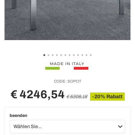
CODE:
SOPOT
€ 4246,54
-20% Rabatt
€ 5308,18
beenden