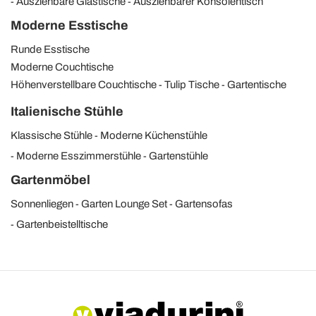
Ausziehbare Glastische
Ausziehbarer Konsolentisch
Moderne Esstische
Runde Esstische
Moderne Couchtische
Höhenverstellbare Couchtische
Tulip Tische
Gartentische
Italienische Stühle
Klassische Stühle
Moderne Küchenstühle
Moderne Esszimmerstühle
Gartenstühle
Gartenmöbel
Sonnenliegen
Garten Lounge Set
Gartensofas
Gartenbeistelltische