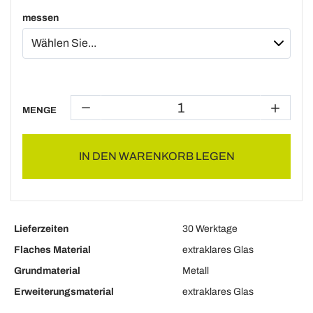
messen
MENGE
IN DEN WARENKORB LEGEN
Lieferzeiten
30 Werktage
Flaches Material
extraklares Glas
Grundmaterial
Metall
Erweiterungsmaterial
extraklares Glas