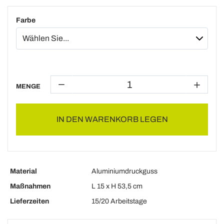
Farbe
MENGE
IN DEN WARENKORB LEGEN
Material
Aluminiumdruckguss
Maßnahmen
L 15 x H 53,5 cm
Lieferzeiten
15/20 Arbeitstage