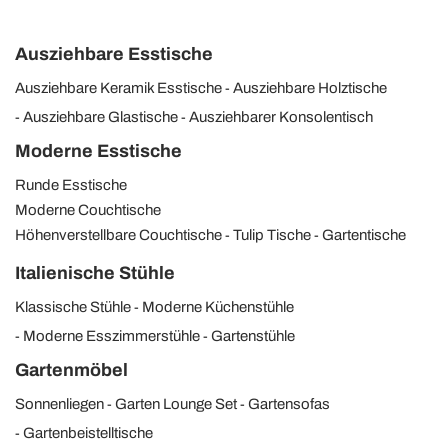
Ausziehbare Esstische
Ausziehbare Keramik Esstische
Ausziehbare Holztische
Ausziehbare Glastische
Ausziehbarer Konsolentisch
Moderne Esstische
Runde Esstische
Moderne Couchtische
Höhenverstellbare Couchtische
Tulip Tische
Gartentische
Italienische Stühle
Klassische Stühle
Moderne Küchenstühle
Moderne Esszimmerstühle
Gartenstühle
Gartenmöbel
Sonnenliegen
Garten Lounge Set
Gartensofas
Gartenbeistelltische