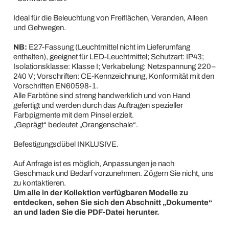
Ideal für die Beleuchtung von Freiflächen, Veranden, Alleen
und Gehwegen.
NB:
E27-Fassung (Leuchtmittel nicht im Lieferumfang
enthalten), geeignet für LED-Leuchtmittel; Schutzart: IP43;
Isolationsklasse: Klasse I; Verkabelung: Netzspannung 220–
240 V; Vorschriften: CE-Kennzeichnung, Konformität mit den
Vorschriften EN60598-1.
Alle Farbtöne sind streng handwerklich und von Hand
gefertigt und werden durch das Auftragen spezieller
Farbpigmente mit dem Pinsel erzielt.
„Geprägt“ bedeutet „Orangenschale“.
Befestigungsdübel INKLUSIVE.
Auf Anfrage ist es möglich, Anpassungen je nach
Geschmack und Bedarf vorzunehmen. Zögern Sie nicht, uns
zu kontaktieren.
Um alle in der Kollektion verfügbaren Modelle zu
entdecken, sehen Sie sich den Abschnitt „Dokumente“
an und laden Sie die PDF-Datei herunter.