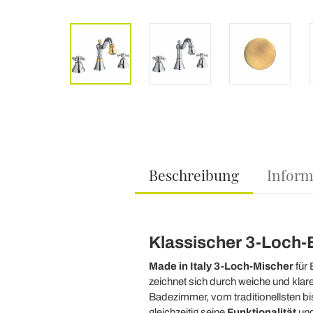
Beschreibung
Inform
Klassischer 3-Loch-B
Made in Italy 3-Loch-Mischer
für 
zeichnet sich durch weiche und klare
Badezimmer, vom traditionellsten 
gleichzeitig seine
Funktionalität
und