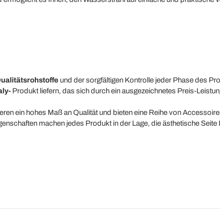
ualitätsrohstoffe
und der sorgfältigen Kontrolle jeder Phase des P
aly-
Produkt liefern, das sich durch ein ausgezeichnetes Preis-Leistun
eren ein hohes Maß an Qualität und bieten eine Reihe von Accessoire
enschaften machen jedes Produkt in der Lage, die ästhetische Seite