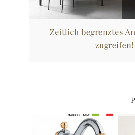
Zeitlich begrenztes An
zugreifen!
P