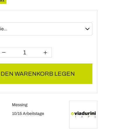
N DEN WARENKORB LEGEN
Messing
10/15 Arbeitstage