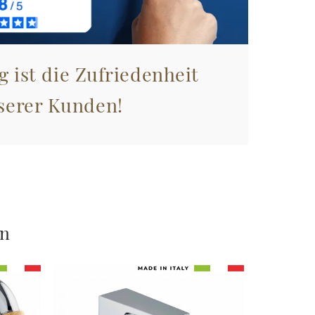
g ist die Zufriedenheit
serer Kunden!
en