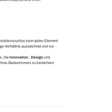
roduktionszyklus kann jedes Element
gs-Verhältnis auszeichnet und nur
s, die
Innovation
,
Design
und
 Ihres Badezimmers zu bereichern