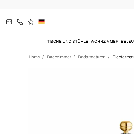
TISCHE UND STÜHLE
WOHNZIMMER
BELE
Home
Badezimmer
Badarmaturen
Bidetarmat