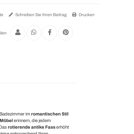
te
Schreiben Sie Ihren Beitrag
Drucken
ilen
es Badezimmer im
romantischen Stil
e Möbel
erinnern, die jedem
 Das
rotierende antike Fass
erhöht
Weise entsprechend Ihren