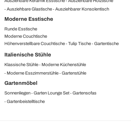
Ausziehbare Keramik Esstische
Ausziehbare Holztische
Ausziehbare Glastische
Ausziehbarer Konsolentisch
Moderne Esstische
Runde Esstische
Moderne Couchtische
Höhenverstellbare Couchtische
Tulip Tische
Gartentische
Italienische Stühle
Klassische Stühle
Moderne Küchenstühle
Moderne Esszimmerstühle
Gartenstühle
Gartenmöbel
Sonnenliegen
Garten Lounge Set
Gartensofas
Gartenbeistelltische